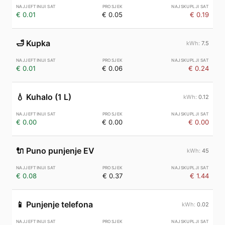
€ 0.01
€ 0.05
€ 0.19
🛁
Kupka
7.5
€ 0.01
€ 0.06
€ 0.24
💧
Kuhalo (1 L)
0.12
€ 0.00
€ 0.00
€ 0.00
🔌
Puno punjenje EV
45
€ 0.08
€ 0.37
€ 1.44
📱
Punjenje telefona
0.02