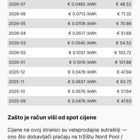
2026-07
€ 0.0485
/kWh
€ 48.52
2026-06
€ 0.0713
/kWh
€ 71.32
2026-05
€ 0.0709
/kWh
€ 70.86
2026-04
€ 0.0517
/kWh
€ 51.69
2026-03
€ 0.0545
/kWh
€ 54.52
2026-02
€ 0.1037
/kWh
€ 103.72
2026-01
€ 0.1019
/kWh
€ 101.88
2025-12
€ 0.0479
/kWh
€ 47.94
2025-11
€ 0.0637
/kWh
€ 63.72
2025-10
€ 0.0576
/kWh
€ 57.64
2025-09
€ 0.0476
/kWh
€ 47.63
Zašto je račun viši od spot cijene
Cijene na ovoj stranici su veleprodajne sutrašnji —
ono što dobavljači plaćaju na tržištu Nord Pool /