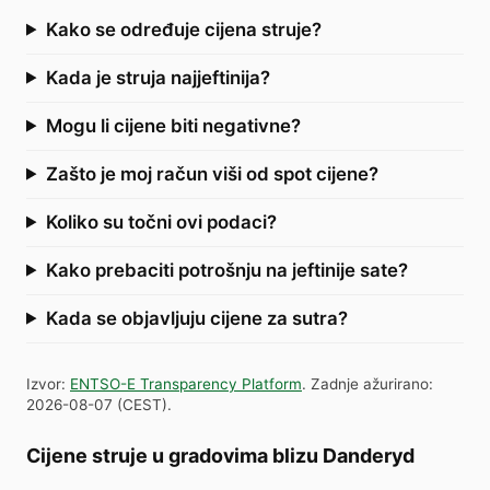
Kako se određuje cijena struje?
Kada je struja najjeftinija?
Mogu li cijene biti negativne?
Zašto je moj račun viši od spot cijene?
Koliko su točni ovi podaci?
Kako prebaciti potrošnju na jeftinije sate?
Kada se objavljuju cijene za sutra?
Izvor
:
ENTSO-E Transparency Platform
.
Zadnje ažurirano
:
2026-08-07
(
CEST
).
Cijene struje u gradovima blizu Danderyd