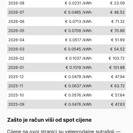
2026-08
€ 0.0231
/kWh
€ 23.09
2026-07
€ 0.0485
/kWh
€ 48.52
2026-06
€ 0.0713
/kWh
€ 71.32
2026-05
€ 0.0709
/kWh
€ 70.86
2026-04
€ 0.0517
/kWh
€ 51.69
2026-03
€ 0.0545
/kWh
€ 54.52
2026-02
€ 0.1037
/kWh
€ 103.72
2026-01
€ 0.1019
/kWh
€ 101.88
2025-12
€ 0.0479
/kWh
€ 47.94
2025-11
€ 0.0637
/kWh
€ 63.72
2025-10
€ 0.0576
/kWh
€ 57.64
2025-09
€ 0.0476
/kWh
€ 47.63
Zašto je račun viši od spot cijene
Cijene na ovoj stranici su veleprodajne sutrašnji —