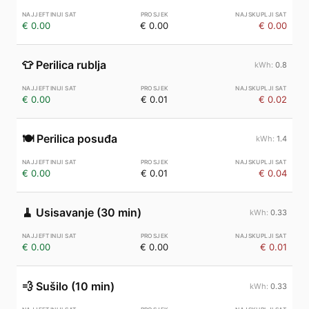
€ 0.00
€ 0.00
€ 0.00
👕
Perilica rublja
0.8
€ 0.00
€ 0.01
€ 0.02
🍽️
Perilica posuđa
1.4
€ 0.00
€ 0.01
€ 0.04
🧹
Usisavanje (30 min)
0.33
€ 0.00
€ 0.00
€ 0.01
💨
Sušilo (10 min)
0.33