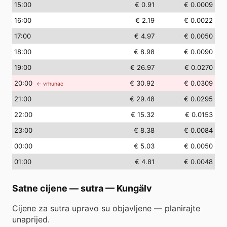
15
:00
€ 0.91
€ 0.0009
16
:00
€ 2.19
€ 0.0022
17
:00
€ 4.97
€ 0.0050
18
:00
€ 8.98
€ 0.0090
19
:00
€ 26.97
€ 0.0270
20
:00
€ 30.92
€ 0.0309
← vrhunac
21
:00
€ 29.48
€ 0.0295
22
:00
€ 15.32
€ 0.0153
23
:00
€ 8.38
€ 0.0084
00
:00
€ 5.03
€ 0.0050
01
:00
€ 4.81
€ 0.0048
Satne cijene — sutra
—
Kungälv
Cijene za sutra upravo su objavljene — planirajte
unaprijed.