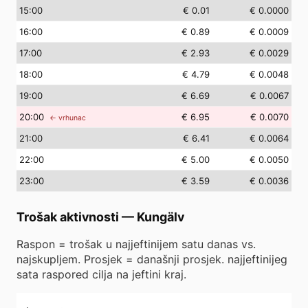
15
:00
€ 0.01
€ 0.0000
16
:00
€ 0.89
€ 0.0009
17
:00
€ 2.93
€ 0.0029
18
:00
€ 4.79
€ 0.0048
19
:00
€ 6.69
€ 0.0067
20
:00
€ 6.95
€ 0.0070
← vrhunac
21
:00
€ 6.41
€ 0.0064
22
:00
€ 5.00
€ 0.0050
23
:00
€ 3.59
€ 0.0036
Trošak aktivnosti
—
Kungälv
Raspon = trošak u najjeftinijem satu danas vs.
najskupljem. Prosjek = današnji prosjek. najjeftinijeg
sata raspored cilja na jeftini kraj.