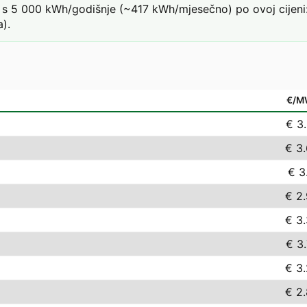
s 5 000 kWh/godišnje (~417 kWh/mjesečno) po ovoj cijeni:
).
€/M
€ 3
€ 3
€ 3
€ 2
€ 3
€ 3
€ 3
€ 2