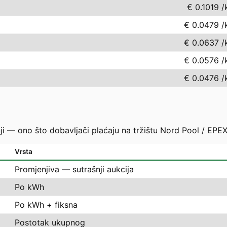
€ 0.1019
/
€ 0.0479
/
€ 0.0637
/
€ 0.0576
/
€ 0.0476
/
ji — ono što dobavljači plaćaju na tržištu Nord Pool / EPEX
Vrsta
Promjenjiva — sutrašnji aukcija
Po kWh
Po kWh + fiksna
Postotak ukupnog