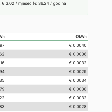
 € 3.02 / mjesec (€ 36.24 / godina
Wh
€/kWh
.97
€ 0.0040
.62
€ 0.0036
.16
€ 0.0032
.94
€ 0.0029
.35
€ 0.0034
.79
€ 0.0038
.22
€ 0.0032
.83
€ 0.0028