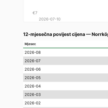
€
7
2026-07-10
12-mjesečna povijest cijena
—
Norrkö
Mjesec
2026-08
2026-07
2026-06
2026-05
2026-04
2026-03
2026-02