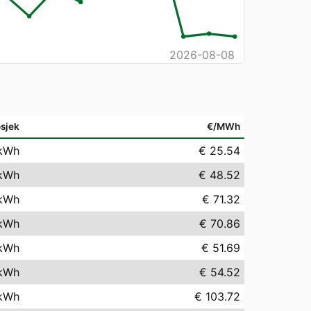
2026-08-08
sjek
€/MWh
kWh
€ 25.54
kWh
€ 48.52
kWh
€ 71.32
kWh
€ 70.86
kWh
€ 51.69
kWh
€ 54.52
kWh
€ 103.72