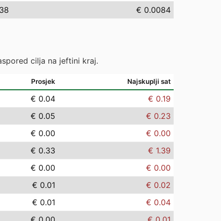
.38
€ 0.0084
pored cilja na jeftini kraj.
Prosjek
Najskuplji sat
€ 0.04
€ 0.19
€ 0.05
€ 0.23
€ 0.00
€ 0.00
€ 0.33
€ 1.39
€ 0.00
€ 0.00
€ 0.01
€ 0.02
€ 0.01
€ 0.04
€ 0.00
€ 0.01