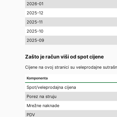
2026-01
2025-12
2025-11
2025-10
2025-09
Zašto je račun viši od spot cijene
Cijene na ovoj stranici su veleprodajne sutrašn
Komponenta
Spot/veleprodajna cijena
Porez na struju
Mrežne naknade
PDV