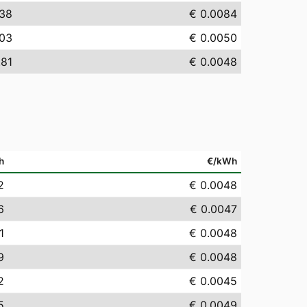
.38
€ 0.0084
.03
€ 0.0050
.81
€ 0.0048
h
€/kWh
2
€ 0.0048
6
€ 0.0047
1
€ 0.0048
9
€ 0.0048
2
€ 0.0045
5
€ 0.0049