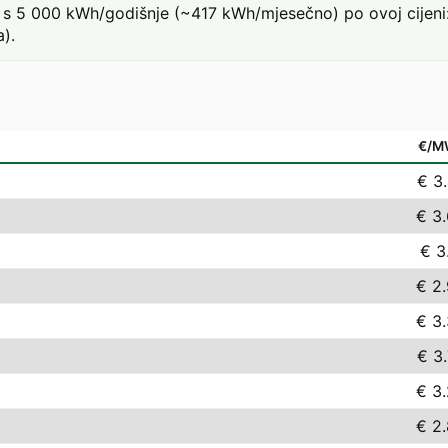
s 5 000 kWh/godišnje (~417 kWh/mjesečno) po ovoj cijeni:
).
€/M
€ 3
€ 3
€ 3
€ 2
€ 3
€ 3
€ 3
€ 2