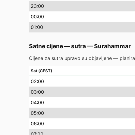
23
:00
00
:00
01
:00
Satne cijene — sutra
—
Surahammar
Cijene za sutra upravo su objavljene — planira
Sat (CEST)
02
:00
03
:00
04
:00
05
:00
06
:00
07
:00