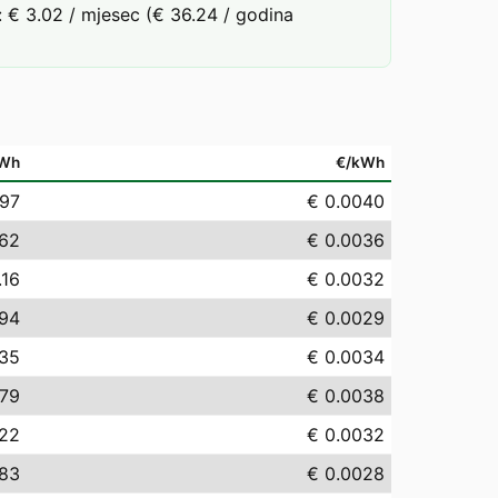
 € 3.02 / mjesec (€ 36.24 / godina
Wh
€/kWh
.97
€ 0.0040
.62
€ 0.0036
.16
€ 0.0032
.94
€ 0.0029
.35
€ 0.0034
.79
€ 0.0038
.22
€ 0.0032
.83
€ 0.0028