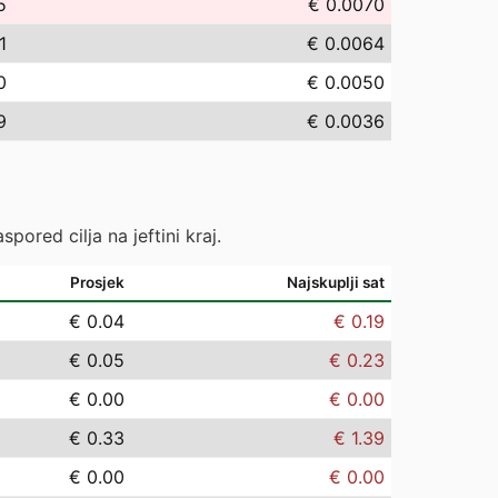
5
€ 0.0070
1
€ 0.0064
0
€ 0.0050
9
€ 0.0036
pored cilja na jeftini kraj.
Prosjek
Najskuplji sat
€ 0.04
€ 0.19
€ 0.05
€ 0.23
€ 0.00
€ 0.00
€ 0.33
€ 1.39
€ 0.00
€ 0.00