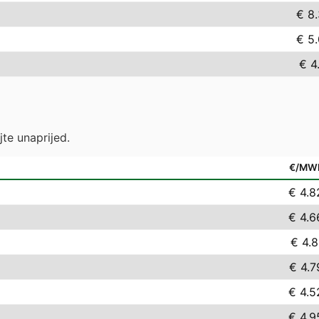
€ 8
€ 5
€ 4
jte unaprijed.
€/MW
€ 4.8
€ 4.6
€ 4.8
€ 4.7
€ 4.5
€ 4.9