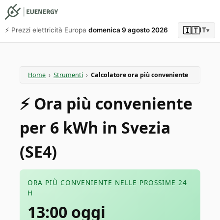
🇮🇹
⚡️ Prezzi elettricità Europa
domenica 9 agosto 2026
IT
▾
Home
›
Strumenti
›
Calcolatore ora più conveniente
⚡️ Ora più conveniente
per 6 kWh in Svezia
(SE4)
ORA PIÙ CONVENIENTE NELLE PROSSIME 24
H
13:00 oggi