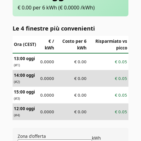
€
0.00
per 6 kWh
(€
0.0000
/kWh)
Le 4 finestre più convenienti
€ /
Costo per 6
Risparmiato vs
Ora (CEST)
kWh
kWh
picco
13:00 oggi
0.0000
€
0.00
€
0.05
(#
1
)
14:00 oggi
0.0000
€
0.00
€
0.05
(#
2
)
15:00 oggi
0.0000
€
0.00
€
0.05
(#
3
)
12:00 oggi
0.0000
€
0.00
€
0.05
(#
4
)
Zona d'offerta
kWh