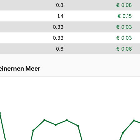
0.8
€ 0.08
1.4
€ 0.15
0.33
€ 0.03
0.33
€ 0.03
0.6
€ 0.06
einernen Meer