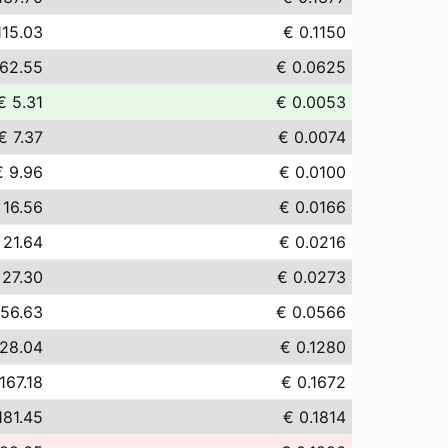
115.03
€ 0.1150
 62.55
€ 0.0625
€ 5.31
€ 0.0053
€ 7.37
€ 0.0074
€ 9.96
€ 0.0100
 16.56
€ 0.0166
 21.64
€ 0.0216
 27.30
€ 0.0273
 56.63
€ 0.0566
128.04
€ 0.1280
167.18
€ 0.1672
181.45
€ 0.1814