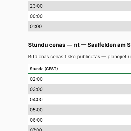
23
:00
00
:00
01
:00
Stundu cenas — rīt
—
Saalfelden am 
Rītdienas cenas tikko publicētas — plānojiet u
Stunda (CEST)
02
:00
03
:00
04
:00
05
:00
06
:00
07
:00