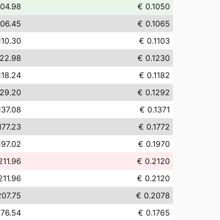
104.98
€ 0.1050
106.45
€ 0.1065
110.30
€ 0.1103
122.98
€ 0.1230
118.24
€ 0.1182
129.20
€ 0.1292
137.08
€ 0.1371
177.23
€ 0.1772
197.02
€ 0.1970
211.96
€ 0.2120
211.96
€ 0.2120
207.75
€ 0.2078
176.54
€ 0.1765