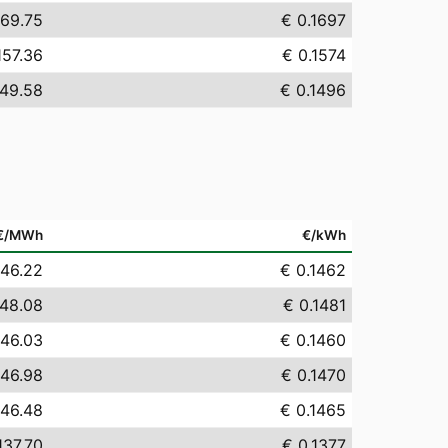
169.75
€ 0.1697
157.36
€ 0.1574
149.58
€ 0.1496
€/MWh
€/kWh
146.22
€ 0.1462
148.08
€ 0.1481
146.03
€ 0.1460
146.98
€ 0.1470
146.48
€ 0.1465
137.70
€ 0.1377