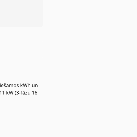
eciešamos kWh un
11 kW (3-fāzu 16