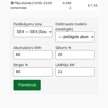
🔴 Pīķa stunda (19:00–23:00
0.040
€
1.59
tomorrow)
2
Piedāvājumu zona
Elektroauto modelis
(neobligāti)
Akumulators kWh
Sākums %
Beigas %
Lādētājs kW
Pārrēķināt