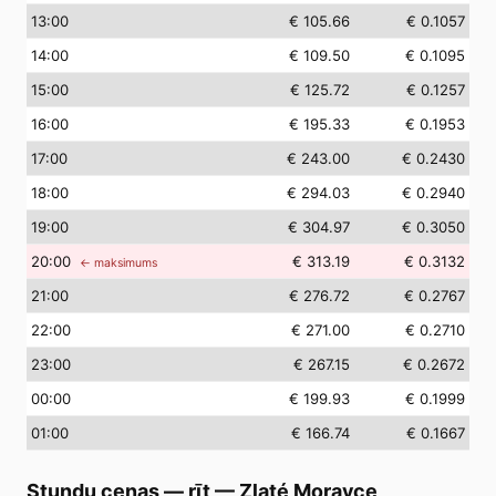
13
:00
€ 105.66
€ 0.1057
14
:00
€ 109.50
€ 0.1095
15
:00
€ 125.72
€ 0.1257
16
:00
€ 195.33
€ 0.1953
17
:00
€ 243.00
€ 0.2430
18
:00
€ 294.03
€ 0.2940
19
:00
€ 304.97
€ 0.3050
20
:00
€ 313.19
€ 0.3132
← maksimums
21
:00
€ 276.72
€ 0.2767
22
:00
€ 271.00
€ 0.2710
23
:00
€ 267.15
€ 0.2672
00
:00
€ 199.93
€ 0.1999
01
:00
€ 166.74
€ 0.1667
Stundu cenas — rīt
—
Zlaté Moravce