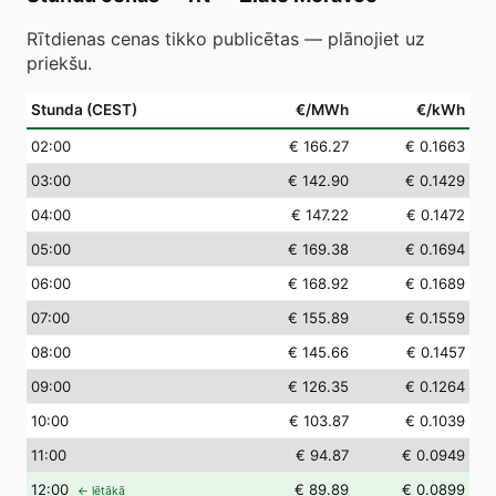
Rītdienas cenas tikko publicētas — plānojiet uz
priekšu.
Stunda (CEST)
€/MWh
€/kWh
02
:00
€ 166.27
€ 0.1663
03
:00
€ 142.90
€ 0.1429
04
:00
€ 147.22
€ 0.1472
05
:00
€ 169.38
€ 0.1694
06
:00
€ 168.92
€ 0.1689
07
:00
€ 155.89
€ 0.1559
08
:00
€ 145.66
€ 0.1457
09
:00
€ 126.35
€ 0.1264
10
:00
€ 103.87
€ 0.1039
11
:00
€ 94.87
€ 0.0949
12
:00
€ 89.89
€ 0.0899
← lētākā