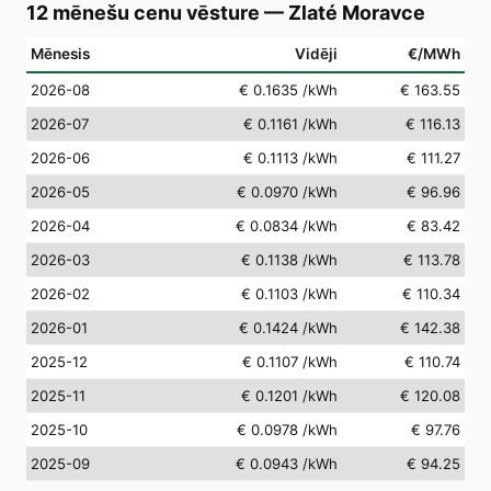
12 mēnešu cenu vēsture
—
Zlaté Moravce
Mēnesis
Vidēji
€/MWh
2026-08
€ 0.1635
/kWh
€ 163.55
2026-07
€ 0.1161
/kWh
€ 116.13
2026-06
€ 0.1113
/kWh
€ 111.27
2026-05
€ 0.0970
/kWh
€ 96.96
2026-04
€ 0.0834
/kWh
€ 83.42
2026-03
€ 0.1138
/kWh
€ 113.78
2026-02
€ 0.1103
/kWh
€ 110.34
2026-01
€ 0.1424
/kWh
€ 142.38
2025-12
€ 0.1107
/kWh
€ 110.74
2025-11
€ 0.1201
/kWh
€ 120.08
2025-10
€ 0.0978
/kWh
€ 97.76
2025-09
€ 0.0943
/kWh
€ 94.25