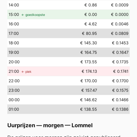
14
:00
€ 0.86
€ 0.0009
15
:00
€ 0.00
€ 0.0000
← goedkoopste
16
:00
€ 4.62
€ 0.0046
17
:00
€ 80.95
€ 0.0809
18
:00
€ 145.30
€ 0.1453
19
:00
€ 164.75
€ 0.1647
20
:00
€ 173.55
€ 0.1735
21
:00
€ 174.13
€ 0.1741
← piek
22
:00
€ 170.00
€ 0.1700
23
:00
€ 157.47
€ 0.1575
00
:00
€ 146.62
€ 0.1466
01
:00
€ 138.55
€ 0.1386
Uurprijzen — morgen
—
Lommel