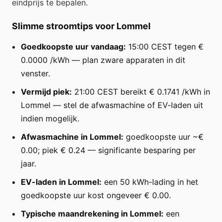
eindprijs te bepalen.
Slimme stroomtips voor Lommel
Goedkoopste uur vandaag:
15:00 CEST tegen €
0.0000 /kWh — plan zware apparaten in dit
venster.
Vermijd piek:
21:00 CEST bereikt € 0.1741 /kWh in
Lommel — stel de afwasmachine of EV-laden uit
indien mogelijk.
Afwasmachine in Lommel:
goedkoopste uur ~€
0.00; piek € 0.24 — significante besparing per
jaar.
EV-laden in Lommel:
een 50 kWh-lading in het
goedkoopste uur kost ongeveer € 0.00.
Typische maandrekening in Lommel:
een