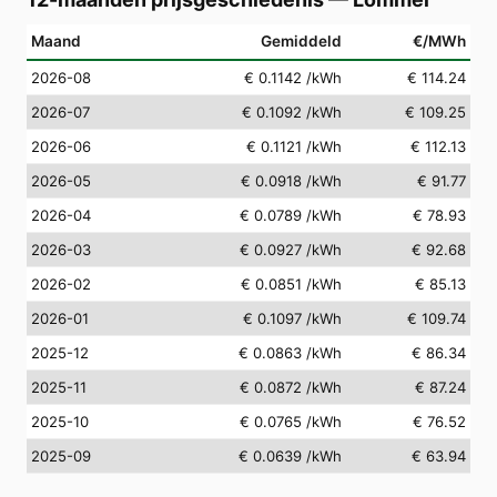
Maand
Gemiddeld
€/MWh
2026-08
€ 0.1142
/kWh
€ 114.24
2026-07
€ 0.1092
/kWh
€ 109.25
2026-06
€ 0.1121
/kWh
€ 112.13
2026-05
€ 0.0918
/kWh
€ 91.77
2026-04
€ 0.0789
/kWh
€ 78.93
2026-03
€ 0.0927
/kWh
€ 92.68
2026-02
€ 0.0851
/kWh
€ 85.13
2026-01
€ 0.1097
/kWh
€ 109.74
2025-12
€ 0.0863
/kWh
€ 86.34
2025-11
€ 0.0872
/kWh
€ 87.24
2025-10
€ 0.0765
/kWh
€ 76.52
2025-09
€ 0.0639
/kWh
€ 63.94