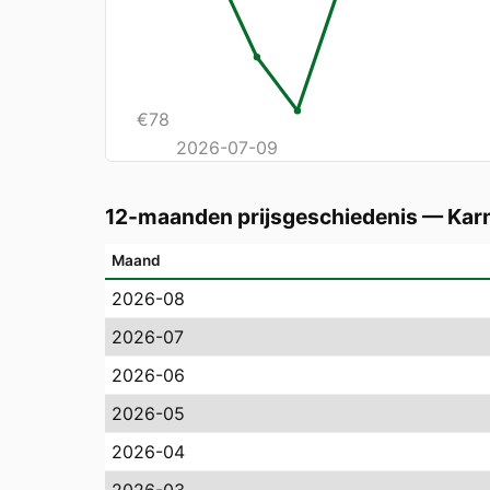
€
78
2026-07-09
12-maanden prijsgeschiedenis
—
Kar
Maand
2026-08
2026-07
2026-06
2026-05
2026-04