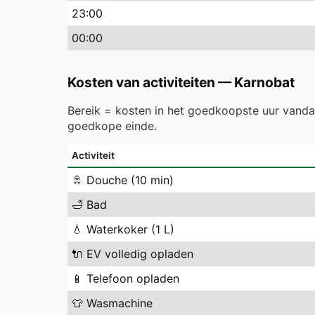
23
:00
00
:00
Kosten van activiteiten
—
Karnobat
Bereik = kosten in het goedkoopste uur vand
goedkope einde.
Activiteit
🚿
Douche (10 min)
🛁
Bad
💧
Waterkoker (1 L)
🔌
EV volledig opladen
📱
Telefoon opladen
👕
Wasmachine