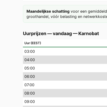
Maandelijkse schatting
voor een gemiddeld 
groothandel, vóór belasting en netwerkkoste
Uurprijzen — vandaag
—
Karnobat
Uur (EEST)
03
:00
04
:00
05
:00
06
:00
07
:00
08
:00
09
:00