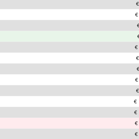
€
€
€
€
€
€
€
€
€
€
€