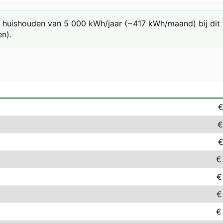
huishouden van 5 000 kWh/jaar (~417 kWh/maand) bij dit ta
n).
€
€
€
€
€
€
€