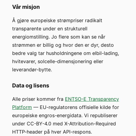
Vår misjon
Å gjøre europeiske strømpriser radikalt
transparente under en strukturell
energiomstilling. Jo flere som kan se når
strømmen er billig og hvor den er dyr, desto
bedre valg tar husholdningene om elbil-lading,
hvitevarer, solcelle-dimensjonering eller
leverandør-bytte.
Data og lisens
Alle priser kommer fra
ENTSO-E Transparency
Platform
— EU-regulatorens offisielle kilde for
europeiske engros-energidata. Vi republiserer
under CC-BY-4.0 med X-Attribution-Required
HTTP-header på hver API-respons.