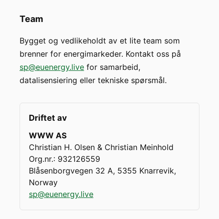
Team
Bygget og vedlikeholdt av et lite team som
brenner for energimarkeder. Kontakt oss på
sp@euenergy.live
for samarbeid,
datalisensiering eller tekniske spørsmål.
Driftet av
WWW AS
Christian H. Olsen & Christian Meinhold
Org.nr.
: 932126559
Blåsenborgvegen 32 A, 5355 Knarrevik,
Norway
sp@euenergy.live