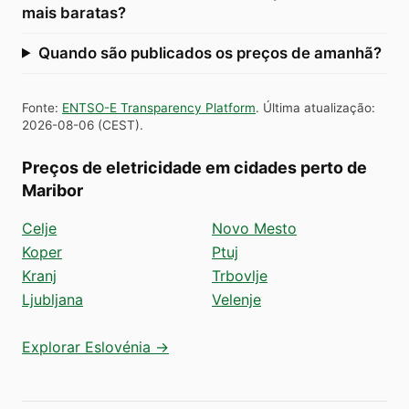
mais baratas?
Quando são publicados os preços de amanhã?
Fonte
:
ENTSO-E Transparency Platform
.
Última atualização
:
2026-08-06
(
CEST
).
Preços de eletricidade em cidades perto de
Maribor
Celje
Novo Mesto
Koper
Ptuj
Kranj
Trbovlje
Ljubljana
Velenje
Explorar Eslovénia →