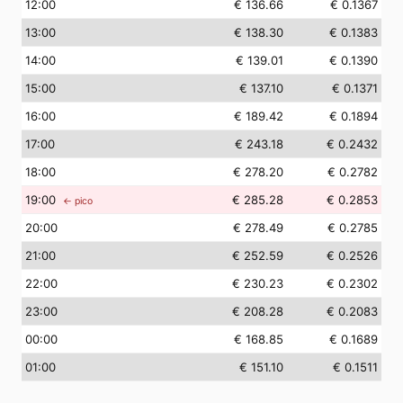
12
:00
€ 136.66
€ 0.1367
13
:00
€ 138.30
€ 0.1383
14
:00
€ 139.01
€ 0.1390
15
:00
€ 137.10
€ 0.1371
16
:00
€ 189.42
€ 0.1894
17
:00
€ 243.18
€ 0.2432
18
:00
€ 278.20
€ 0.2782
19
:00
€ 285.28
€ 0.2853
← pico
20
:00
€ 278.49
€ 0.2785
21
:00
€ 252.59
€ 0.2526
22
:00
€ 230.23
€ 0.2302
23
:00
€ 208.28
€ 0.2083
00
:00
€ 168.85
€ 0.1689
01
:00
€ 151.10
€ 0.1511