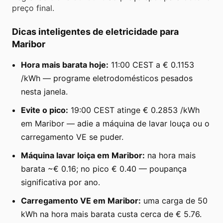
preço final.
Dicas inteligentes de eletricidade para
Maribor
Hora mais barata hoje:
11:00 CEST a € 0.1153
/kWh — programe eletrodomésticos pesados
nesta janela.
Evite o pico:
19:00 CEST atinge € 0.2853 /kWh
em Maribor — adie a máquina de lavar louça ou o
carregamento VE se puder.
Máquina lavar loiça em Maribor:
na hora mais
barata ~€ 0.16; no pico € 0.40 — poupança
significativa por ano.
Carregamento VE em Maribor:
uma carga de 50
kWh na hora mais barata custa cerca de € 5.76.