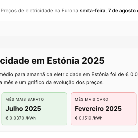
️ Preços de eletricidade na Europa
sexta-feira, 7 de agosto
ricidade em Estónia 2025
médio para amanhã da eletricidade em Estónia foi de € 0.
a mês e um gráfico da evolução dos preços.
MÊS MAIS BARATO
MÊS MAIS CARO
Julho 2025
Fevereiro 2025
€ 0.0370 /kWh
€ 0.1519 /kWh