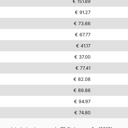
€ 151.89
€ 91.27
€ 73.66
€ 67.77
€ 41.17
€ 37.00
€ 77.41
€ 82.08
€ 89.86
€ 94.97
€ 74.80