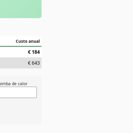
Custo anual
€
184
€
643
omba de calor