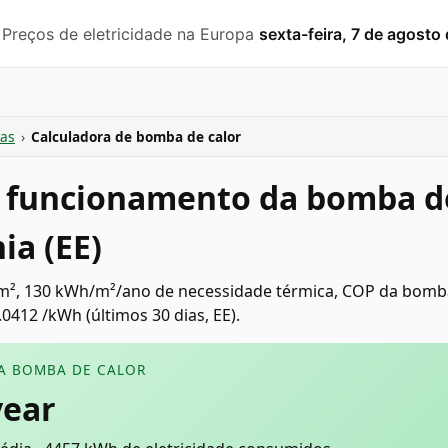
️ Preços de eletricidade na Europa
sexta-feira, 7 de agosto
as
›
Calculadora de bomba de calor
 funcionamento da bomba de
ia (EE)
m², 130 kWh/m²/ano de necessidade térmica, COP da bomba
.0412 /kWh (últimos 30 dias, EE).
A BOMBA DE CALOR
year