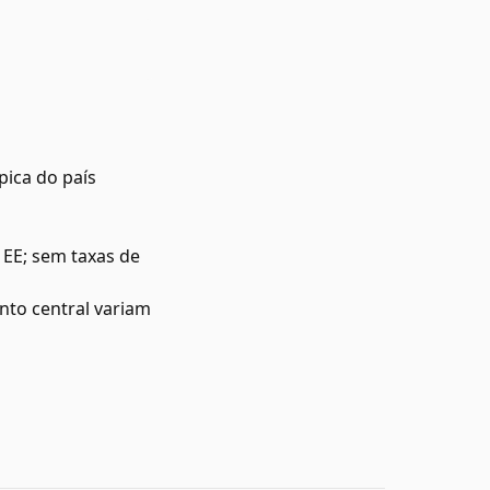
pica do país
 EE; sem taxas de
to central variam