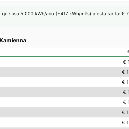
que usa 5 000 kWh/ano (~417 kWh/mês) a esta tarifa: € 76.
-Kamienna
€ 
€ 
€ 
€ 
€ 
€ 
€ 