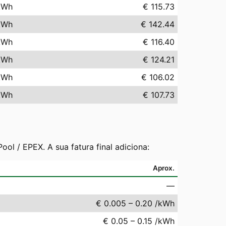
kWh
€ 115.73
kWh
€ 142.44
kWh
€ 116.40
kWh
€ 124.21
kWh
€ 106.02
kWh
€ 107.73
 / EPEX. A sua fatura final adiciona:
Aprox.
—
€ 0.005 – 0.20 /kWh
€ 0.05 – 0.15 /kWh