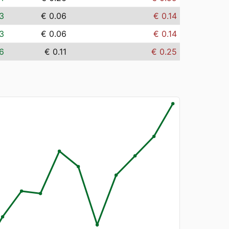
3
€ 0.06
€ 0.14
3
€ 0.06
€ 0.14
6
€ 0.11
€ 0.25