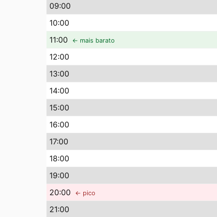
09
:00
10
:00
11
:00
← mais barato
12
:00
13
:00
14
:00
15
:00
16
:00
17
:00
18
:00
19
:00
20
:00
← pico
21
:00