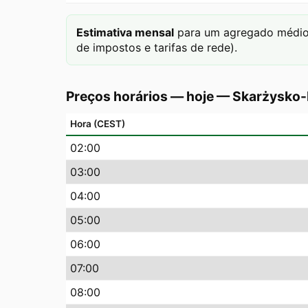
Estimativa mensal
para um agregado médio 
de impostos e tarifas de rede).
Preços horários — hoje
—
Skarżysko
Hora (CEST)
02
:00
03
:00
04
:00
05
:00
06
:00
07
:00
08
:00