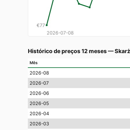
€
77
2026-07-08
Histórico de preços 12 meses
—
Skar
Mês
2026-08
2026-07
2026-06
2026-05
2026-04
2026-03