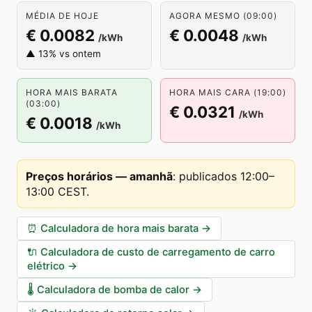
MÉDIA DE HOJE
AGORA MESMO (09:00)
€ 0.0082
€ 0.0048
/kWh
/kWh
▲ 13% vs ontem
HORA MAIS BARATA
HORA MAIS CARA (19:00)
(03:00)
€ 0.0321
/kWh
€ 0.0018
/kWh
Preços horários — amanhã
:
publicados 12:00–
13:00 CEST
.
⏰
Calculadora de hora mais barata
→
🔌
Calculadora de custo de carregamento de carro
elétrico
→
🌡️
Calculadora de bomba de calor
→