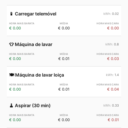
📱
Carregar telemóvel
0.02
€ 0.00
€ 0.00
€ 0.00
👕
Máquina de lavar
0.8
€ 0.00
€ 0.01
€ 0.03
🍽️
Máquina de lavar loiça
1.4
€ 0.00
€ 0.01
€ 0.04
🧹
Aspirar (30 min)
0.33
€ 0.00
€ 0.00
€ 0.01