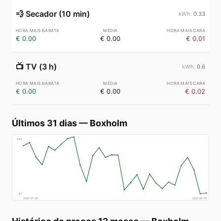
💨
Secador (10 min)
0.33
€ 0.00
€ 0.00
€ 0.01
📺
TV (3 h)
0.6
€ 0.00
€ 0.00
€ 0.02
Últimos 31 dias
—
Boxholm
€
83
€
7
2026-07-09
2026-08-07