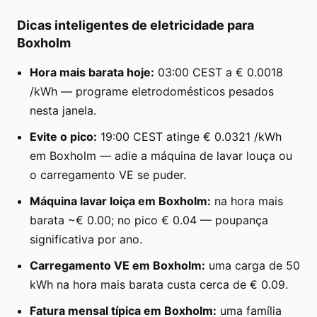
Dicas inteligentes de eletricidade para
Boxholm
Hora mais barata hoje:
03:00 CEST a € 0.0018
/kWh — programe eletrodomésticos pesados
nesta janela.
Evite o pico:
19:00 CEST atinge € 0.0321 /kWh
em Boxholm — adie a máquina de lavar louça ou
o carregamento VE se puder.
Máquina lavar loiça em Boxholm:
na hora mais
barata ~€ 0.00; no pico € 0.04 — poupança
significativa por ano.
Carregamento VE em Boxholm:
uma carga de 50
kWh na hora mais barata custa cerca de € 0.09.
Fatura mensal típica em Boxholm:
uma família