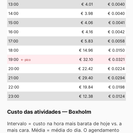
13
:00
€ 4.01
€ 0.0040
14
:00
€ 3.98
€ 0.0040
15
:00
€ 4.06
€ 0.0041
16
:00
€ 4.16
€ 0.0042
17
:00
€ 5.83
€ 0.0058
18
:00
€ 14.96
€ 0.0150
19
:00
€ 32.10
€ 0.0321
← pico
20
:00
€ 22.42
€ 0.0224
21
:00
€ 29.40
€ 0.0294
22
:00
€ 19.84
€ 0.0198
23
:00
€ 12.38
€ 0.0124
Custo das atividades
—
Boxholm
Intervalo = custo na hora mais barata de hoje vs. a
mais cara. Média = média do dia. O agendamento