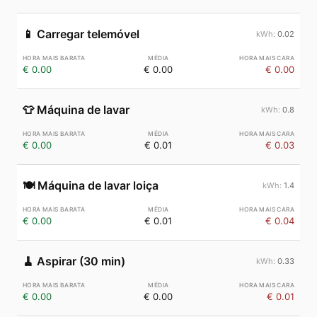
📱
Carregar telemóvel
0.02
€ 0.00
€ 0.00
€ 0.00
👕
Máquina de lavar
0.8
€ 0.00
€ 0.01
€ 0.03
🍽️
Máquina de lavar loiça
1.4
€ 0.00
€ 0.01
€ 0.04
🧹
Aspirar (30 min)
0.33
€ 0.00
€ 0.00
€ 0.01