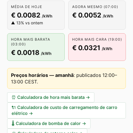
MÉDIA DE HOJE
AGORA MESMO (07:00)
€ 0.0082
€ 0.0052
/kWh
/kWh
▲ 13% vs ontem
HORA MAIS BARATA
HORA MAIS CARA (19:00)
(03:00)
€ 0.0321
/kWh
€ 0.0018
/kWh
Preços horários — amanhã
:
publicados 12:00–
13:00 CEST
.
⏰
Calculadora de hora mais barata
→
🔌
Calculadora de custo de carregamento de carro
elétrico
→
🌡️
Calculadora de bomba de calor
→