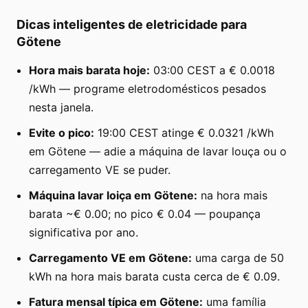
Dicas inteligentes de eletricidade para
Götene
Hora mais barata hoje:
03:00 CEST a € 0.0018
/kWh — programe eletrodomésticos pesados
nesta janela.
Evite o pico:
19:00 CEST atinge € 0.0321 /kWh
em Götene — adie a máquina de lavar louça ou o
carregamento VE se puder.
Máquina lavar loiça em Götene:
na hora mais
barata ~€ 0.00; no pico € 0.04 — poupança
significativa por ano.
Carregamento VE em Götene:
uma carga de 50
kWh na hora mais barata custa cerca de € 0.09.
Fatura mensal típica em Götene:
uma família