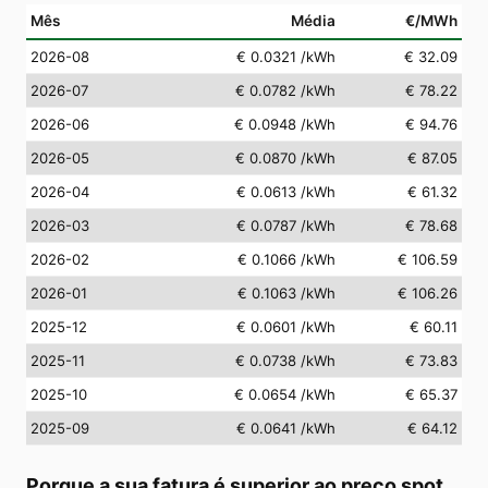
Mês
Média
€/MWh
2026-08
€ 0.0321
/kWh
€ 32.09
2026-07
€ 0.0782
/kWh
€ 78.22
2026-06
€ 0.0948
/kWh
€ 94.76
2026-05
€ 0.0870
/kWh
€ 87.05
2026-04
€ 0.0613
/kWh
€ 61.32
2026-03
€ 0.0787
/kWh
€ 78.68
2026-02
€ 0.1066
/kWh
€ 106.59
2026-01
€ 0.1063
/kWh
€ 106.26
2025-12
€ 0.0601
/kWh
€ 60.11
2025-11
€ 0.0738
/kWh
€ 73.83
2025-10
€ 0.0654
/kWh
€ 65.37
2025-09
€ 0.0641
/kWh
€ 64.12
Porque a sua fatura é superior ao preço spot