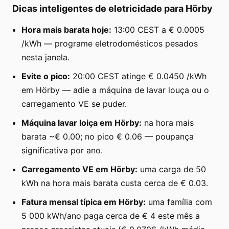
Dicas inteligentes de eletricidade para Hörby
Hora mais barata hoje:
13:00 CEST a € 0.0005
/kWh — programe eletrodomésticos pesados
nesta janela.
Evite o pico:
20:00 CEST atinge € 0.0450 /kWh
em Hörby — adie a máquina de lavar louça ou o
carregamento VE se puder.
Máquina lavar loiça em Hörby:
na hora mais
barata ~€ 0.00; no pico € 0.06 — poupança
significativa por ano.
Carregamento VE em Hörby:
uma carga de 50
kWh na hora mais barata custa cerca de € 0.03.
Fatura mensal típica em Hörby:
uma família com
5 000 kWh/ano paga cerca de € 4 este mês a