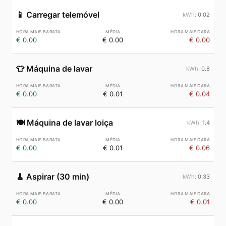
📱
Carregar telemóvel
0.02
€ 0.00
€ 0.00
€ 0.00
👕
Máquina de lavar
0.8
€ 0.00
€ 0.01
€ 0.04
🍽️
Máquina de lavar loiça
1.4
€ 0.00
€ 0.01
€ 0.06
🧹
Aspirar (30 min)
0.33
€ 0.00
€ 0.00
€ 0.01