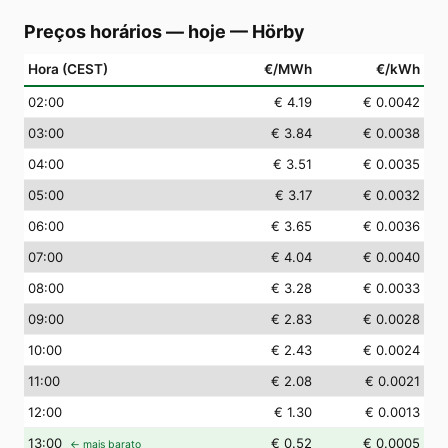
Preços horários — hoje
—
Hörby
Hora (CEST)
€/MWh
€/kWh
02
:00
€ 4.19
€ 0.0042
03
:00
€ 3.84
€ 0.0038
04
:00
€ 3.51
€ 0.0035
05
:00
€ 3.17
€ 0.0032
06
:00
€ 3.65
€ 0.0036
07
:00
€ 4.04
€ 0.0040
08
:00
€ 3.28
€ 0.0033
09
:00
€ 2.83
€ 0.0028
10
:00
€ 2.43
€ 0.0024
11
:00
€ 2.08
€ 0.0021
12
:00
€ 1.30
€ 0.0013
13
:00
€ 0.52
€ 0.0005
← mais barato