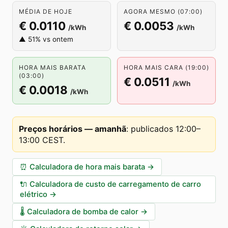
MÉDIA DE HOJE
AGORA MESMO (07:00)
€ 0.0110
€ 0.0053
/kWh
/kWh
▲ 51% vs ontem
HORA MAIS BARATA
HORA MAIS CARA (19:00)
(03:00)
€ 0.0511
/kWh
€ 0.0018
/kWh
Preços horários — amanhã
:
publicados 12:00–
13:00 CEST
.
⏰
Calculadora de hora mais barata
→
🔌
Calculadora de custo de carregamento de carro
elétrico
→
🌡️
Calculadora de bomba de calor
→