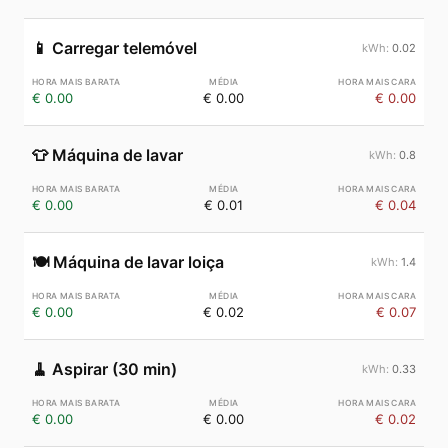
📱
Carregar telemóvel
0.02
€ 0.00
€ 0.00
€ 0.00
👕
Máquina de lavar
0.8
€ 0.00
€ 0.01
€ 0.04
🍽️
Máquina de lavar loiça
1.4
€ 0.00
€ 0.02
€ 0.07
🧹
Aspirar (30 min)
0.33
€ 0.00
€ 0.00
€ 0.02