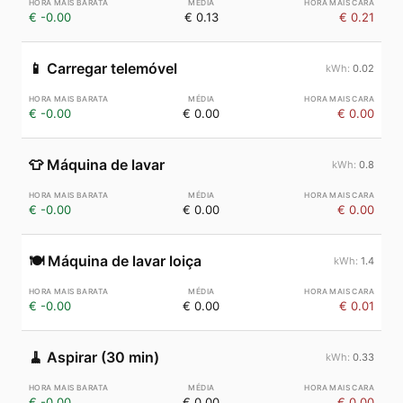
€ -0.00
€ 0.13
€ 0.21
📱
Carregar telemóvel
0.02
€ -0.00
€ 0.00
€ 0.00
👕
Máquina de lavar
0.8
€ -0.00
€ 0.00
€ 0.00
🍽️
Máquina de lavar loiça
1.4
€ -0.00
€ 0.00
€ 0.01
🧹
Aspirar (30 min)
0.33
€ -0.00
€ 0.00
€ 0.00