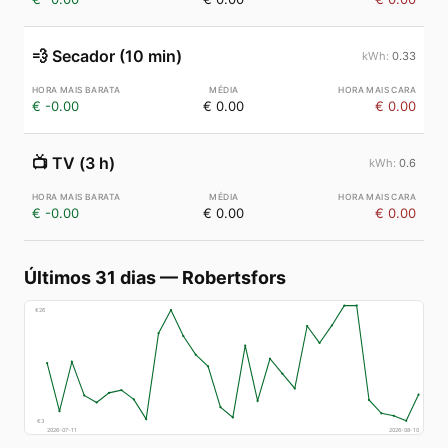
💨
Secador (10 min)
0.33
€ -0.00
€ 0.00
€ 0.00
📺
TV (3 h)
0.6
€ -0.00
€ 0.00
€ 0.00
Últimos 31 dias
—
Robertsfors
€
26
€
3
2026-07-11
2026-08-10