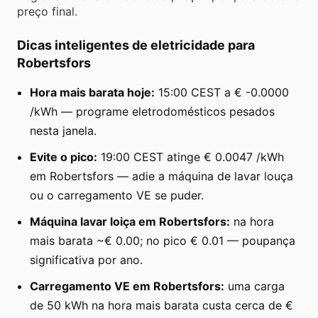
preço final.
Dicas inteligentes de eletricidade para
Robertsfors
Hora mais barata hoje:
15:00 CEST a € -0.0000
/kWh — programe eletrodomésticos pesados
nesta janela.
Evite o pico:
19:00 CEST atinge € 0.0047 /kWh
em Robertsfors — adie a máquina de lavar louça
ou o carregamento VE se puder.
Máquina lavar loiça em Robertsfors:
na hora
mais barata ~€ 0.00; no pico € 0.01 — poupança
significativa por ano.
Carregamento VE em Robertsfors:
uma carga
de 50 kWh na hora mais barata custa cerca de €