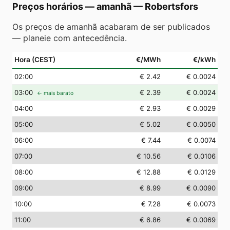
Preços horários — amanhã
—
Robertsfors
Os preços de amanhã acabaram de ser publicados
— planeie com antecedência.
Hora (CEST)
€/MWh
€/kWh
02
:00
€ 2.42
€ 0.0024
03
:00
€ 2.39
€ 0.0024
← mais barato
04
:00
€ 2.93
€ 0.0029
05
:00
€ 5.02
€ 0.0050
06
:00
€ 7.44
€ 0.0074
07
:00
€ 10.56
€ 0.0106
08
:00
€ 12.88
€ 0.0129
09
:00
€ 8.99
€ 0.0090
10
:00
€ 7.28
€ 0.0073
11
:00
€ 6.86
€ 0.0069