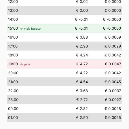
12
:00
€ 0.02
€ 0.0000
13
:00
€ 0.00
€ 0.0000
14
:00
€ -0.01
€ -0.0000
15
:00
€ -0.01
€ -0.0000
← mais barato
16
:00
€ 0.88
€ 0.0009
17
:00
€ 2.93
€ 0.0029
18
:00
€ 4.24
€ 0.0042
19
:00
€ 4.72
€ 0.0047
← pico
20
:00
€ 4.22
€ 0.0042
21
:00
€ 4.54
€ 0.0045
22
:00
€ 3.68
€ 0.0037
23
:00
€ 2.72
€ 0.0027
00
:00
€ 2.82
€ 0.0028
01
:00
€ 2.50
€ 0.0025