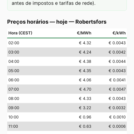
antes de impostos e tarifas de rede).
Preços horários — hoje
—
Robertsfors
Hora (CEST)
€/MWh
€/kWh
02
:00
€ 4.32
€ 0.0043
03
:00
€ 4.24
€ 0.0042
04
:00
€ 4.38
€ 0.0044
05
:00
€ 4.35
€ 0.0043
06
:00
€ 4.06
€ 0.0041
07
:00
€ 4.70
€ 0.0047
08
:00
€ 4.33
€ 0.0043
09
:00
€ 3.22
€ 0.0032
10
:00
€ 0.96
€ 0.0010
11
:00
€ 0.63
€ 0.0006