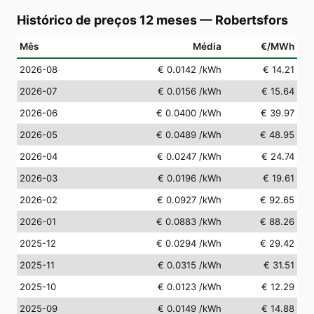
Histórico de preços 12 meses
—
Robertsfors
Mês
Média
€/MWh
2026-08
€ 0.0142
/kWh
€ 14.21
2026-07
€ 0.0156
/kWh
€ 15.64
2026-06
€ 0.0400
/kWh
€ 39.97
2026-05
€ 0.0489
/kWh
€ 48.95
2026-04
€ 0.0247
/kWh
€ 24.74
2026-03
€ 0.0196
/kWh
€ 19.61
2026-02
€ 0.0927
/kWh
€ 92.65
2026-01
€ 0.0883
/kWh
€ 88.26
2025-12
€ 0.0294
/kWh
€ 29.42
2025-11
€ 0.0315
/kWh
€ 31.51
2025-10
€ 0.0123
/kWh
€ 12.29
2025-09
€ 0.0149
/kWh
€ 14.88