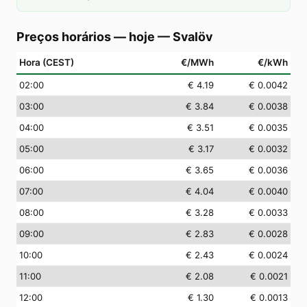
Preços horários — hoje
—
Svalöv
Hora (CEST)
€/MWh
€/kWh
02
:00
€ 4.19
€ 0.0042
03
:00
€ 3.84
€ 0.0038
04
:00
€ 3.51
€ 0.0035
05
:00
€ 3.17
€ 0.0032
06
:00
€ 3.65
€ 0.0036
07
:00
€ 4.04
€ 0.0040
08
:00
€ 3.28
€ 0.0033
09
:00
€ 2.83
€ 0.0028
10
:00
€ 2.43
€ 0.0024
11
:00
€ 2.08
€ 0.0021
12
:00
€ 1.30
€ 0.0013