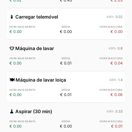
€ 0.02
€ 0.43
€ 2.03
📱
Carregar telemóvel
0.02
€ 0.00
€ 0.00
€ 0.00
👕
Máquina de lavar
0.8
€ 0.00
€ 0.01
€ 0.04
🍽️
Máquina de lavar loiça
1.4
€ 0.00
€ 0.01
€ 0.06
🧹
Aspirar (30 min)
0.33
€ 0.00
€ 0.00
€ 0.01