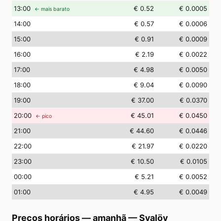
13
:00
€ 0.52
€ 0.0005
← mais barato
14
:00
€ 0.57
€ 0.0006
15
:00
€ 0.91
€ 0.0009
16
:00
€ 2.19
€ 0.0022
17
:00
€ 4.98
€ 0.0050
18
:00
€ 9.04
€ 0.0090
19
:00
€ 37.00
€ 0.0370
20
:00
€ 45.01
€ 0.0450
← pico
21
:00
€ 44.60
€ 0.0446
22
:00
€ 21.97
€ 0.0220
23
:00
€ 10.50
€ 0.0105
00
:00
€ 5.21
€ 0.0052
01
:00
€ 4.95
€ 0.0049
Preços horários — amanhã
—
Svalöv