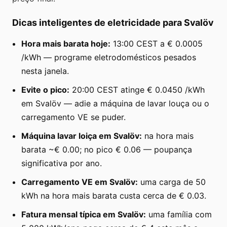
Dicas inteligentes de eletricidade para Svalöv
Hora mais barata hoje:
13:00 CEST a € 0.0005
/kWh — programe eletrodomésticos pesados
nesta janela.
Evite o pico:
20:00 CEST atinge € 0.0450 /kWh
em Svalöv — adie a máquina de lavar louça ou o
carregamento VE se puder.
Máquina lavar loiça em Svalöv:
na hora mais
barata ~€ 0.00; no pico € 0.06 — poupança
significativa por ano.
Carregamento VE em Svalöv:
uma carga de 50
kWh na hora mais barata custa cerca de € 0.03.
Fatura mensal típica em Svalöv:
uma família com