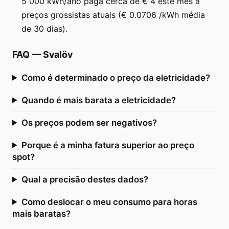
5 000 kWh/ano paga cerca de € 4 este mês a
preços grossistas atuais (€ 0.0706 /kWh média
de 30 dias).
FAQ
—
Svalöv
Como é determinado o preço da eletricidade?
Quando é mais barata a eletricidade?
Os preços podem ser negativos?
Porque é a minha fatura superior ao preço
spot?
Qual a precisão destes dados?
Como deslocar o meu consumo para horas
mais baratas?