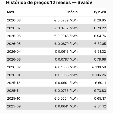
Histórico de preços 12 meses
—
Svalöv
Mês
Média
€/MWh
2026-08
€ 0.0289
/kWh
€ 28.95
2026-07
€ 0.0782
/kWh
€ 78.22
2026-06
€ 0.0948
/kWh
€ 94.76
2026-05
€ 0.0870
/kWh
€ 87.05
2026-04
€ 0.0613
/kWh
€ 61.32
2026-03
€ 0.0787
/kWh
€ 78.68
2026-02
€ 0.1066
/kWh
€ 106.59
2026-01
€ 0.1063
/kWh
€ 106.26
2025-12
€ 0.0601
/kWh
€ 60.11
2025-11
€ 0.0738
/kWh
€ 73.83
2025-10
€ 0.0654
/kWh
€ 65.37
2025-09
€ 0.0641
/kWh
€ 64.12