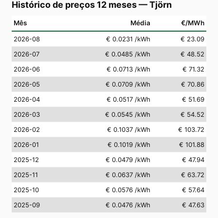
Histórico de preços 12 meses
—
Tjörn
Mês
Média
€/MWh
2026-08
€ 0.0231
/kWh
€ 23.09
2026-07
€ 0.0485
/kWh
€ 48.52
2026-06
€ 0.0713
/kWh
€ 71.32
2026-05
€ 0.0709
/kWh
€ 70.86
2026-04
€ 0.0517
/kWh
€ 51.69
2026-03
€ 0.0545
/kWh
€ 54.52
2026-02
€ 0.1037
/kWh
€ 103.72
2026-01
€ 0.1019
/kWh
€ 101.88
2025-12
€ 0.0479
/kWh
€ 47.94
2025-11
€ 0.0637
/kWh
€ 63.72
2025-10
€ 0.0576
/kWh
€ 57.64
2025-09
€ 0.0476
/kWh
€ 47.63