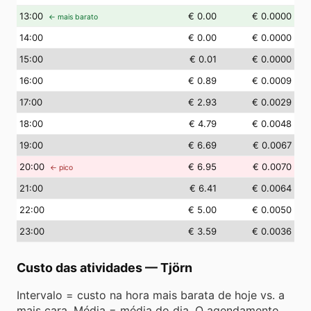
13
:00
€ 0.00
€ 0.0000
← mais barato
14
:00
€ 0.00
€ 0.0000
15
:00
€ 0.01
€ 0.0000
16
:00
€ 0.89
€ 0.0009
17
:00
€ 2.93
€ 0.0029
18
:00
€ 4.79
€ 0.0048
19
:00
€ 6.69
€ 0.0067
20
:00
€ 6.95
€ 0.0070
← pico
21
:00
€ 6.41
€ 0.0064
22
:00
€ 5.00
€ 0.0050
23
:00
€ 3.59
€ 0.0036
Custo das atividades
—
Tjörn
Intervalo = custo na hora mais barata de hoje vs. a
mais cara. Média = média do dia. O agendamento