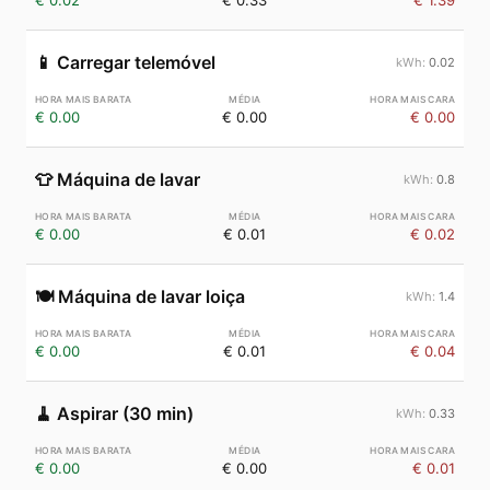
€ 0.02
€ 0.33
€ 1.39
📱
Carregar telemóvel
0.02
€ 0.00
€ 0.00
€ 0.00
👕
Máquina de lavar
0.8
€ 0.00
€ 0.01
€ 0.02
🍽️
Máquina de lavar loiça
1.4
€ 0.00
€ 0.01
€ 0.04
🧹
Aspirar (30 min)
0.33
€ 0.00
€ 0.00
€ 0.01