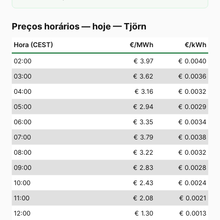
Preços horários — hoje
—
Tjörn
Hora (CEST)
€/MWh
€/kWh
02
:00
€ 3.97
€ 0.0040
03
:00
€ 3.62
€ 0.0036
04
:00
€ 3.16
€ 0.0032
05
:00
€ 2.94
€ 0.0029
06
:00
€ 3.35
€ 0.0034
07
:00
€ 3.79
€ 0.0038
08
:00
€ 3.22
€ 0.0032
09
:00
€ 2.83
€ 0.0028
10
:00
€ 2.43
€ 0.0024
11
:00
€ 2.08
€ 0.0021
12
:00
€ 1.30
€ 0.0013