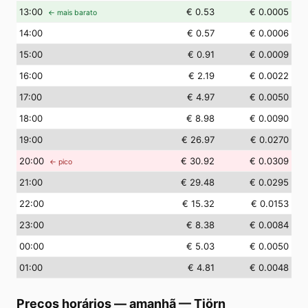
13
:00
€ 0.53
€ 0.0005
← mais barato
14
:00
€ 0.57
€ 0.0006
15
:00
€ 0.91
€ 0.0009
16
:00
€ 2.19
€ 0.0022
17
:00
€ 4.97
€ 0.0050
18
:00
€ 8.98
€ 0.0090
19
:00
€ 26.97
€ 0.0270
20
:00
€ 30.92
€ 0.0309
← pico
21
:00
€ 29.48
€ 0.0295
22
:00
€ 15.32
€ 0.0153
23
:00
€ 8.38
€ 0.0084
00
:00
€ 5.03
€ 0.0050
01
:00
€ 4.81
€ 0.0048
Preços horários — amanhã
—
Tjörn