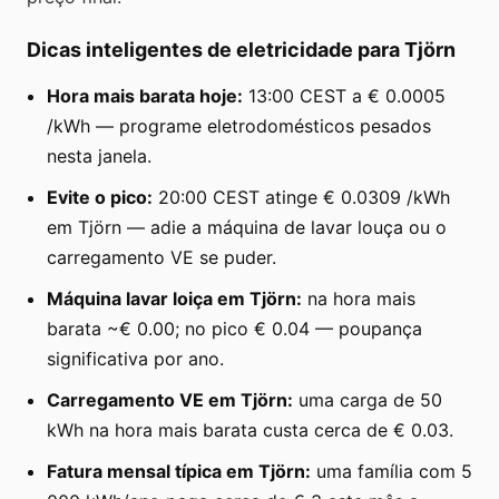
Dicas inteligentes de eletricidade para Tjörn
Hora mais barata hoje:
13:00 CEST a € 0.0005
/kWh — programe eletrodomésticos pesados
nesta janela.
Evite o pico:
20:00 CEST atinge € 0.0309 /kWh
em Tjörn — adie a máquina de lavar louça ou o
carregamento VE se puder.
Máquina lavar loiça em Tjörn:
na hora mais
barata ~€ 0.00; no pico € 0.04 — poupança
significativa por ano.
Carregamento VE em Tjörn:
uma carga de 50
kWh na hora mais barata custa cerca de € 0.03.
Fatura mensal típica em Tjörn:
uma família com 5