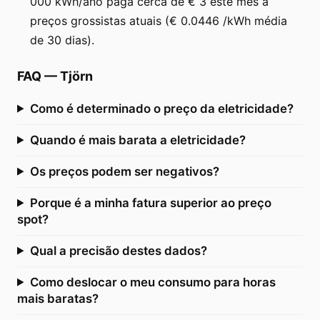
000 kWh/ano paga cerca de € 3 este mês a
preços grossistas atuais (€ 0.0446 /kWh média
de 30 dias).
FAQ
—
Tjörn
Como é determinado o preço da eletricidade?
Quando é mais barata a eletricidade?
Os preços podem ser negativos?
Porque é a minha fatura superior ao preço
spot?
Qual a precisão destes dados?
Como deslocar o meu consumo para horas
mais baratas?