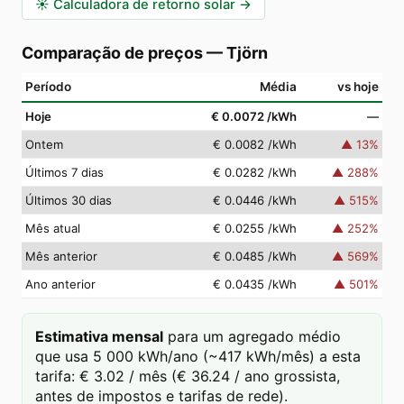
☀️
Calculadora de retorno solar
→
Comparação de preços
—
Tjörn
Período
Média
vs hoje
Hoje
€ 0.0072
/kWh
—
Ontem
€ 0.0082
/kWh
▲
13
%
Últimos 7 dias
€ 0.0282
/kWh
▲
288
%
Últimos 30 dias
€ 0.0446
/kWh
▲
515
%
Mês atual
€ 0.0255
/kWh
▲
252
%
Mês anterior
€ 0.0485
/kWh
▲
569
%
Ano anterior
€ 0.0435
/kWh
▲
501
%
Estimativa mensal
para um agregado médio
que usa 5 000 kWh/ano (~417 kWh/mês) a esta
tarifa: € 3.02 / mês (€ 36.24 / ano grossista,
antes de impostos e tarifas de rede).