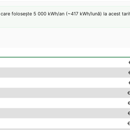
are folosește 5 000 kWh/an (~417 kWh/lună) la acest tarif:
€
€