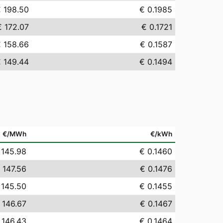
 198.50
€ 0.1985
€ 172.07
€ 0.1721
 158.66
€ 0.1587
 149.44
€ 0.1494
€/MWh
€/kWh
 145.98
€ 0.1460
 147.56
€ 0.1476
 145.50
€ 0.1455
 146.67
€ 0.1467
 146.43
€ 0.1464