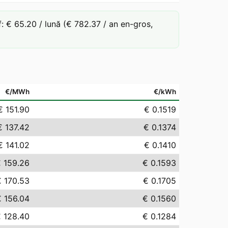
 € 65.20 / lună (€ 782.37 / an en-gros,
€/MWh
€/kWh
€ 151.90
€ 0.1519
€ 137.42
€ 0.1374
€ 141.02
€ 0.1410
 159.26
€ 0.1593
€ 170.53
€ 0.1705
€ 156.04
€ 0.1560
 128.40
€ 0.1284