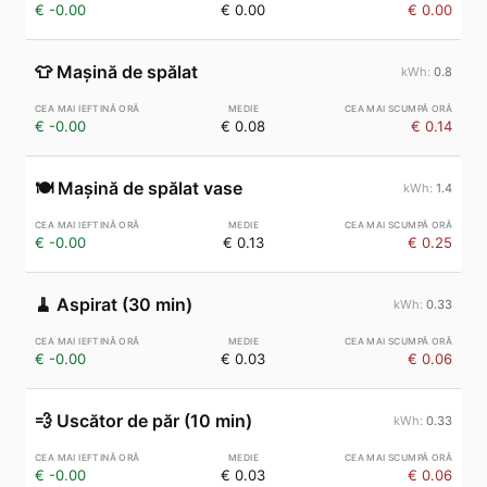
€ -0.00
€ 0.00
€ 0.00
👕
Mașină de spălat
0.8
€ -0.00
€ 0.08
€ 0.14
🍽️
Mașină de spălat vase
1.4
€ -0.00
€ 0.13
€ 0.25
🧹
Aspirat (30 min)
0.33
€ -0.00
€ 0.03
€ 0.06
💨
Uscător de păr (10 min)
0.33
€ -0.00
€ 0.03
€ 0.06