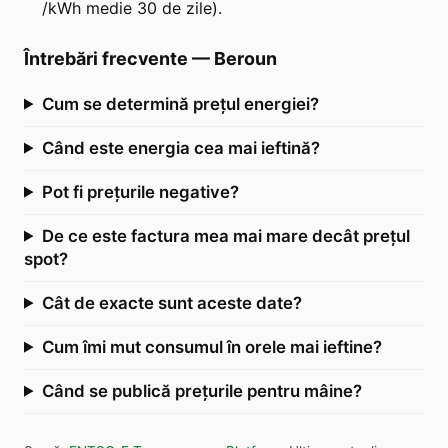
/kWh medie 30 de zile).
Întrebări frecvente
—
Beroun
Cum se determină prețul energiei?
Când este energia cea mai ieftină?
Pot fi prețurile negative?
De ce este factura mea mai mare decât prețul
spot?
Cât de exacte sunt aceste date?
Cum îmi mut consumul în orele mai ieftine?
Când se publică prețurile pentru mâine?