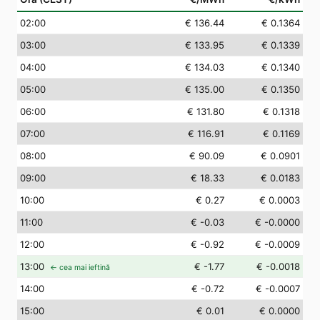
02
:00
€ 136.44
€ 0.1364
03
:00
€ 133.95
€ 0.1339
04
:00
€ 134.03
€ 0.1340
05
:00
€ 135.00
€ 0.1350
06
:00
€ 131.80
€ 0.1318
07
:00
€ 116.91
€ 0.1169
08
:00
€ 90.09
€ 0.0901
09
:00
€ 18.33
€ 0.0183
10
:00
€ 0.27
€ 0.0003
11
:00
€ -0.03
€ -0.0000
12
:00
€ -0.92
€ -0.0009
13
:00
€ -1.77
€ -0.0018
← cea mai ieftină
14
:00
€ -0.72
€ -0.0007
15
:00
€ 0.01
€ 0.0000