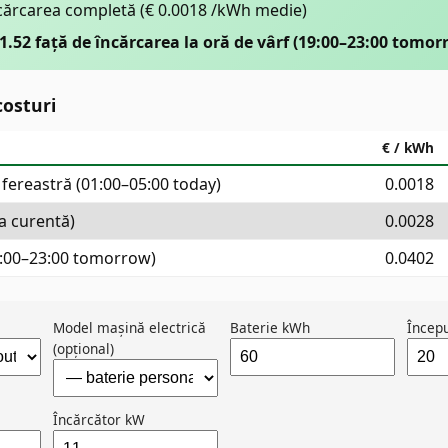
cărcarea completă
(€ 0.0018 /kWh medie)
1.52 față de încărcarea la oră de vârf (19:00–23:00 tomorr
osturi
€ / kWh
 fereastră (01:00–05:00 today)
0.0018
a curentă)
0.0028
9:00–23:00 tomorrow)
0.0402
Model mașină electrică
Baterie kWh
Încep
(opțional)
Încărcător kW