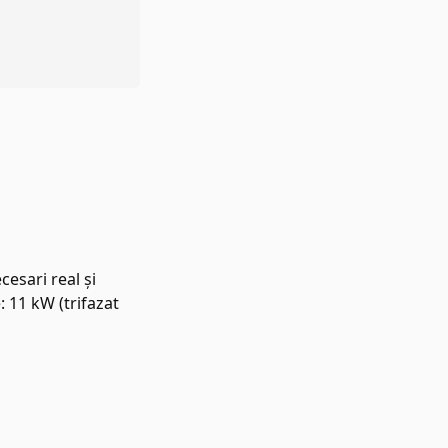
esari real și
: 11 kW (trifazat