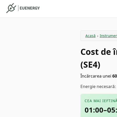
Acasă
›
Instrume
Cost de 
(SE4)
Încărcarea unei
60
Energie necesară: 
CEA MAI IEFTIN
01:00–05