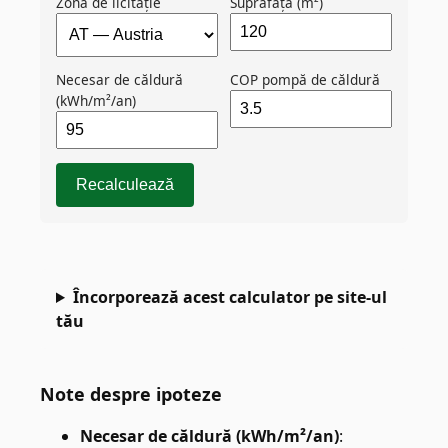
Zonă de licitație
Suprafață (m²)
Necesar de căldură
COP pompă de căldură
(kWh/m²/an)
Recalculează
Încorporează acest calculator pe site-ul
tău
Note despre ipoteze
Necesar de căldură (kWh/m²/an)
: