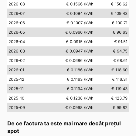
2026-08
€ 0.1566
/kWh
€ 156.62
2026-07
€ 0.1094
/kWh
€ 109.43
2026-06
€ 0.1007
/kWh
€ 100.71
2026-05
€ 0.0966
/kWh
€ 96.63
2026-04
€ 0.0915
/kWh
€ 91.51
2026-03
€ 0.0947
/kWh
€ 94.75
2026-02
€ 0.0686
/kWh
€ 68.61
2026-01
€ 0.1186
/kWh
€ 118.60
2025-12
€ 0.1163
/kWh
€ 116.31
2025-11
€ 0.1194
/kWh
€ 119.43
2025-10
€ 0.1238
/kWh
€ 123.79
2025-09
€ 0.0998
/kWh
€ 99.82
De ce factura ta este mai mare decât prețul
spot