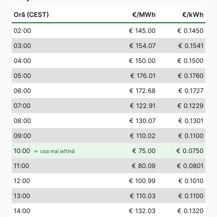
Oră (CEST)
€/MWh
€/kWh
02
:00
€ 145.00
€ 0.1450
03
:00
€ 154.07
€ 0.1541
04
:00
€ 150.00
€ 0.1500
05
:00
€ 176.01
€ 0.1760
06
:00
€ 172.68
€ 0.1727
07
:00
€ 122.91
€ 0.1229
08
:00
€ 130.07
€ 0.1301
09
:00
€ 110.02
€ 0.1100
10
:00
€ 75.00
€ 0.0750
← cea mai ieftină
11
:00
€ 80.09
€ 0.0801
12
:00
€ 100.99
€ 0.1010
13
:00
€ 110.03
€ 0.1100
14
:00
€ 132.03
€ 0.1320