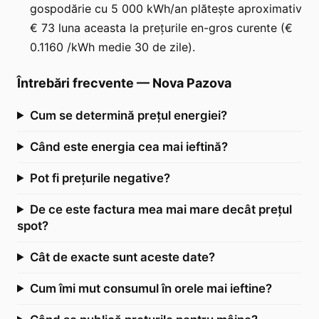
gospodărie cu 5 000 kWh/an plătește aproximativ
€ 73 luna aceasta la prețurile en-gros curente (€
0.1160 /kWh medie 30 de zile).
Întrebări frecvente
—
Nova Pazova
Cum se determină prețul energiei?
Când este energia cea mai ieftină?
Pot fi prețurile negative?
De ce este factura mea mai mare decât prețul
spot?
Cât de exacte sunt aceste date?
Cum îmi mut consumul în orele mai ieftine?