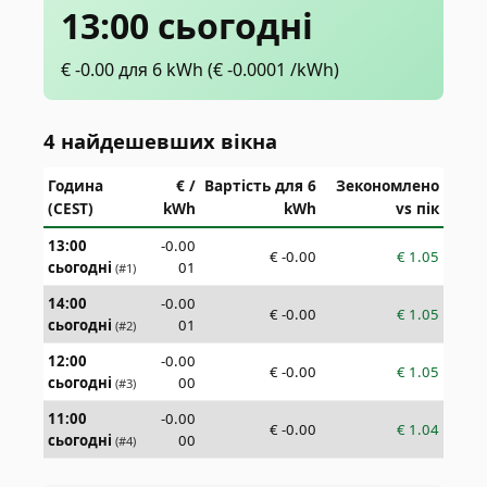
13:00 сьогодні
€
-0.00
для 6 kWh
(€
-0.0001
/kWh)
4 найдешевших вікна
Година
€ /
Вартість для 6
Зекономлено
(CEST)
kWh
kWh
vs пік
13:00
-0.00
€
-0.00
€
1.05
сьогодні
01
(#
1
)
14:00
-0.00
€
-0.00
€
1.05
сьогодні
01
(#
2
)
12:00
-0.00
€
-0.00
€
1.05
сьогодні
00
(#
3
)
11:00
-0.00
€
-0.00
€
1.04
сьогодні
00
(#
4
)