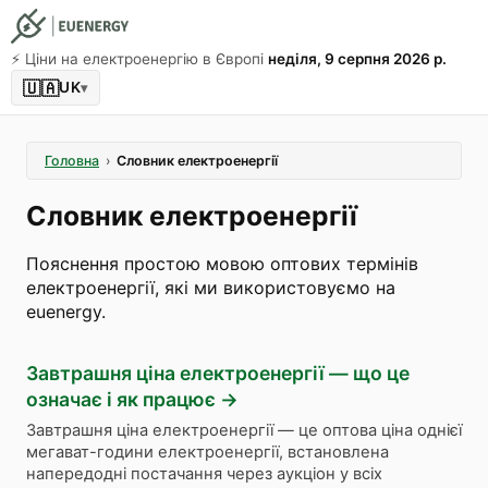
⚡️ Ціни на електроенергію в Європі
неділя, 9 серпня 2026 р.
🇺🇦
UK
▾
Головна
›
Словник електроенергії
Словник електроенергії
Пояснення простою мовою оптових термінів
електроенергії, які ми використовуємо на
euenergy.
Завтрашня ціна електроенергії — що це
означає і як працює
→
Завтрашня ціна електроенергії — це оптова ціна однієї
мегават-години електроенергії, встановлена
напередодні постачання через аукціон у всіх