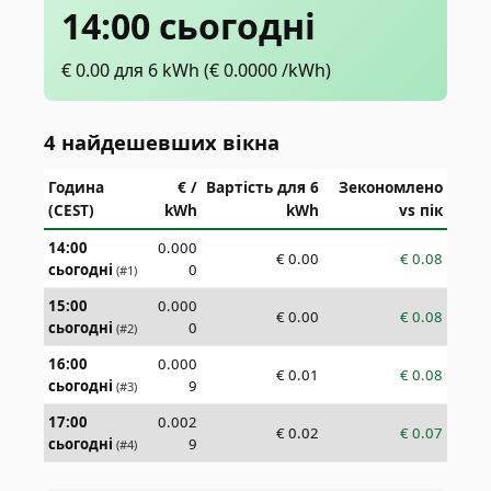
14:00 сьогодні
€
0.00
для 6 kWh
(€
0.0000
/kWh)
4 найдешевших вікна
Година
€ /
Вартість для 6
Зекономлено
(CEST)
kWh
kWh
vs пік
14:00
0.000
€
0.00
€
0.08
сьогодні
0
(#
1
)
15:00
0.000
€
0.00
€
0.08
сьогодні
0
(#
2
)
16:00
0.000
€
0.01
€
0.08
сьогодні
9
(#
3
)
17:00
0.002
€
0.02
€
0.07
сьогодні
9
(#
4
)