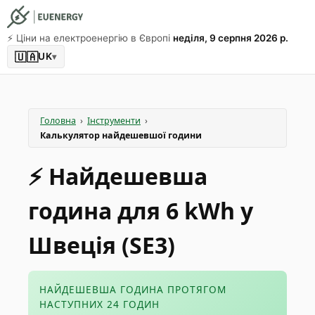
⚡️ Ціни на електроенергію в Європі
неділя, 9 серпня 2026 р.
🇺🇦
UK
▾
Головна
›
Інструменти
›
Калькулятор найдешевшої години
⚡️ Найдешевша
година для 6 kWh у
Швеція (SE3)
НАЙДЕШЕВША ГОДИНА ПРОТЯГОМ
НАСТУПНИХ 24 ГОДИН