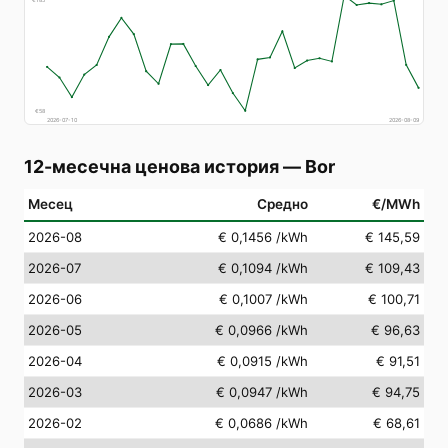
€
185
€
58
2026-07-10
2026-08-09
12-месечна ценова история
—
Bor
Месец
Средно
€/MWh
2026-08
€ 0,1456
/kWh
€ 145,59
2026-07
€ 0,1094
/kWh
€ 109,43
2026-06
€ 0,1007
/kWh
€ 100,71
2026-05
€ 0,0966
/kWh
€ 96,63
2026-04
€ 0,0915
/kWh
€ 91,51
2026-03
€ 0,0947
/kWh
€ 94,75
2026-02
€ 0,0686
/kWh
€ 68,61