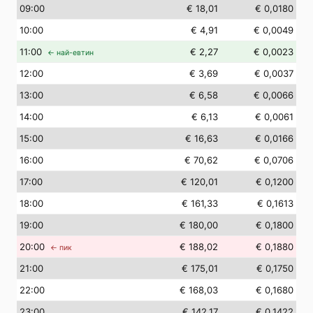
09
:00
€ 18,01
€ 0,0180
10
:00
€ 4,91
€ 0,0049
11
:00
€ 2,27
€ 0,0023
← най-евтин
12
:00
€ 3,69
€ 0,0037
13
:00
€ 6,58
€ 0,0066
14
:00
€ 6,13
€ 0,0061
15
:00
€ 16,63
€ 0,0166
16
:00
€ 70,62
€ 0,0706
17
:00
€ 120,01
€ 0,1200
18
:00
€ 161,33
€ 0,1613
19
:00
€ 180,00
€ 0,1800
20
:00
€ 188,02
€ 0,1880
← пик
21
:00
€ 175,01
€ 0,1750
22
:00
€ 168,03
€ 0,1680
23
:00
€ 142,17
€ 0,1422