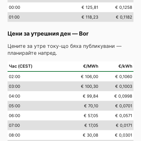
00
:00
€ 125,81
€ 0,1258
01
:00
€ 118,23
€ 0,1182
Цени за утрешния ден
—
Bor
Цените за утре току-що бяха публикувани —
планирайте напред.
Час (CEST)
€/MWh
€/kWh
02
:00
€ 106,00
€ 0,1060
03
:00
€ 100,30
€ 0,1003
04
:00
€ 99,84
€ 0,0998
05
:00
€ 70,10
€ 0,0701
06
:00
€ 57,05
€ 0,0571
07
:00
€ 17,05
€ 0,0171
08
:00
€ 30,08
€ 0,0301