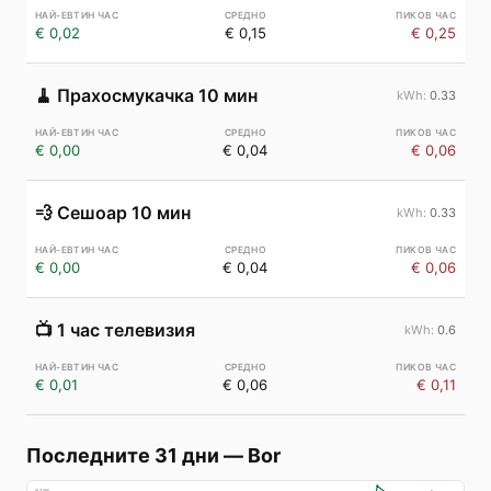
€ 0,02
€ 0,15
€ 0,25
🧹
Прахосмукачка 10 мин
0.33
€ 0,00
€ 0,04
€ 0,06
💨
Сешоар 10 мин
0.33
€ 0,00
€ 0,04
€ 0,06
📺
1 час телевизия
0.6
€ 0,01
€ 0,06
€ 0,11
Последните 31 дни
—
Bor