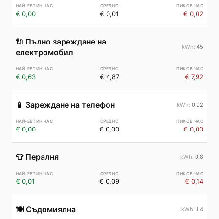
€ 0,00
€ 0,01
€ 0,02
🔌
Пълно зареждане на
45
електромобил
€ 0,63
€ 4,87
€ 7,92
📱
Зареждане на телефон
0.02
€ 0,00
€ 0,00
€ 0,00
👕
Пералня
0.8
€ 0,01
€ 0,09
€ 0,14
🍽️
Съдомиялна
1.4