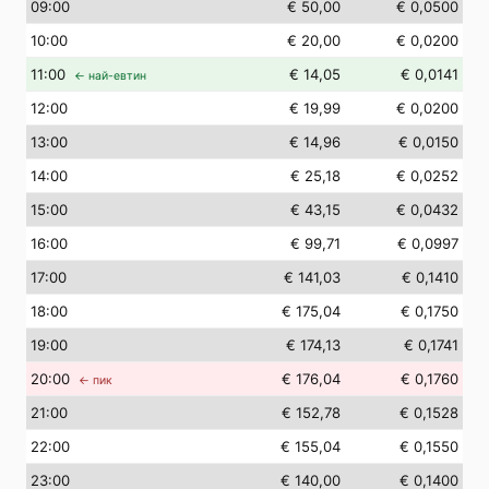
09
:00
€ 50,00
€ 0,0500
10
:00
€ 20,00
€ 0,0200
11
:00
€ 14,05
€ 0,0141
← най-евтин
12
:00
€ 19,99
€ 0,0200
13
:00
€ 14,96
€ 0,0150
14
:00
€ 25,18
€ 0,0252
15
:00
€ 43,15
€ 0,0432
16
:00
€ 99,71
€ 0,0997
17
:00
€ 141,03
€ 0,1410
18
:00
€ 175,04
€ 0,1750
19
:00
€ 174,13
€ 0,1741
20
:00
€ 176,04
€ 0,1760
← пик
21
:00
€ 152,78
€ 0,1528
22
:00
€ 155,04
€ 0,1550
23
:00
€ 140,00
€ 0,1400