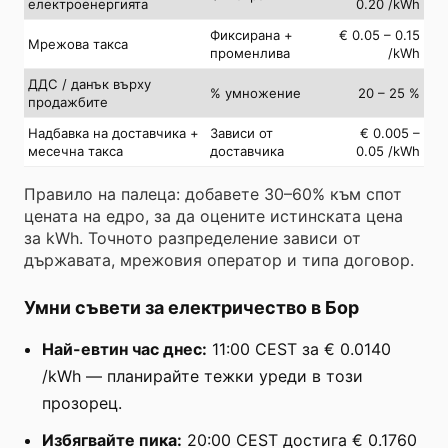
електроенергията
0.20 /kWh
Фиксирана +
€ 0.05 – 0.15
Мрежова такса
променлива
/kWh
ДДС / данък върху
% умножение
20 – 25 %
продажбите
Надбавка на доставчика +
Зависи от
€ 0.005 –
месечна такса
доставчика
0.05 /kWh
Правило на палеца: добавете 30–60% към спот
цената на едро, за да оцените истинската цена
за kWh. Точното разпределение зависи от
държавата, мрежовия оператор и типа договор.
Умни съвети за електричество в Бор
Най-евтин час днес:
11:00 CEST за € 0.0140
/kWh — планирайте тежки уреди в този
прозорец.
Избягвайте пика:
20:00 CEST достига € 0.1760