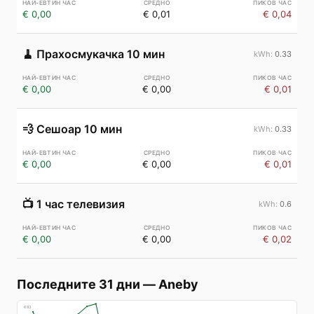
€ 0,00
€ 0,01
€ 0,04
🧹
Прахосмукачка 10 мин
0.33
€ 0,00
€ 0,00
€ 0,01
💨
Сешоар 10 мин
0.33
€ 0,00
€ 0,00
€ 0,01
📺
1 час телевизия
0.6
€ 0,00
€ 0,00
€ 0,02
Последните 31 дни
—
Aneby
€
83