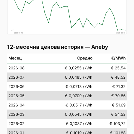
€
7
2026-07-10
2026-08-08
12-месечна ценова история
—
Aneby
Месец
Средно
€/MWh
2026-08
€ 0,0255
/kWh
€ 25,54
2026-07
€ 0,0485
/kWh
€ 48,52
2026-06
€ 0,0713
/kWh
€ 71,32
2026-05
€ 0,0709
/kWh
€ 70,86
2026-04
€ 0,0517
/kWh
€ 51,69
2026-03
€ 0,0545
/kWh
€ 54,52
2026-02
€ 0,1037
/kWh
€ 103,72
2026-01
€ 0,1019
/kWh
€ 101,88