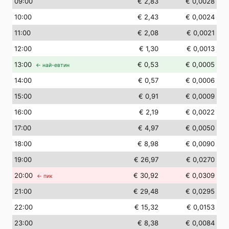
09
:00
€ 2,83
€ 0,0028
10
:00
€ 2,43
€ 0,0024
11
:00
€ 2,08
€ 0,0021
12
:00
€ 1,30
€ 0,0013
13
:00
€ 0,53
€ 0,0005
← най-евтин
14
:00
€ 0,57
€ 0,0006
15
:00
€ 0,91
€ 0,0009
16
:00
€ 2,19
€ 0,0022
17
:00
€ 4,97
€ 0,0050
18
:00
€ 8,98
€ 0,0090
19
:00
€ 26,97
€ 0,0270
20
:00
€ 30,92
€ 0,0309
← пик
21
:00
€ 29,48
€ 0,0295
22
:00
€ 15,32
€ 0,0153
23
:00
€ 8,38
€ 0,0084