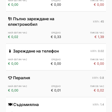
€ 0,00
€ 0,00
€ 0,00
🔌
Пълно зареждане на
45
електромобил
€ 0,02
€ 0,33
€ 1,39
📱
Зареждане на телефон
0.02
€ 0,00
€ 0,00
€ 0,00
👕
Пералня
0.8
€ 0,00
€ 0,01
€ 0,02
🍽️
Съдомиялна
1.4