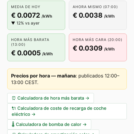
MEDIA DE HOY
AHORA MISMO (07:00)
€ 0.0072
€ 0.0038
/kWh
/kWh
▼ 12% vs ayer
HORA MÁS BARATA
HORA MÁS CARA (20:00)
(13:00)
€ 0.0309
/kWh
€ 0.0005
/kWh
Precios por hora — mañana
:
publicados 12:00–
13:00 CEST
.
⏰
Calculadora de hora más barata
→
🔌
Calculadora de coste de recarga de coche
eléctrico
→
🌡️
Calculadora de bomba de calor
→