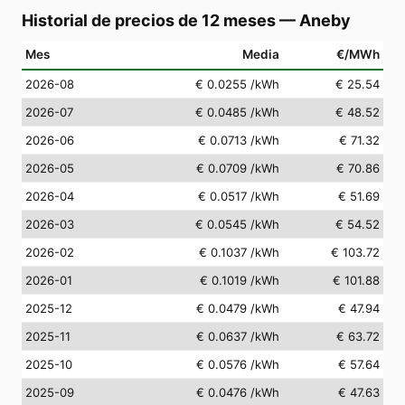
Historial de precios de 12 meses
—
Aneby
Mes
Media
€/MWh
2026-08
€ 0.0255
/kWh
€ 25.54
2026-07
€ 0.0485
/kWh
€ 48.52
2026-06
€ 0.0713
/kWh
€ 71.32
2026-05
€ 0.0709
/kWh
€ 70.86
2026-04
€ 0.0517
/kWh
€ 51.69
2026-03
€ 0.0545
/kWh
€ 54.52
2026-02
€ 0.1037
/kWh
€ 103.72
2026-01
€ 0.1019
/kWh
€ 101.88
2025-12
€ 0.0479
/kWh
€ 47.94
2025-11
€ 0.0637
/kWh
€ 63.72
2025-10
€ 0.0576
/kWh
€ 57.64
2025-09
€ 0.0476
/kWh
€ 47.63