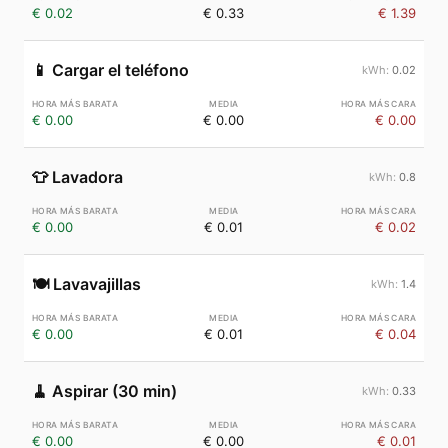
€ 0.02
€ 0.33
€ 1.39
📱
Cargar el teléfono
0.02
€ 0.00
€ 0.00
€ 0.00
👕
Lavadora
0.8
€ 0.00
€ 0.01
€ 0.02
🍽️
Lavavajillas
1.4
€ 0.00
€ 0.01
€ 0.04
🧹
Aspirar (30 min)
0.33
€ 0.00
€ 0.00
€ 0.01