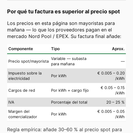
Por qué tu factura es superior al precio spot
Los precios en esta página son mayoristas para
mañana — lo que los proveedores pagan en el
mercado Nord Pool / EPEX. Su factura final añade:
Componente
Tipo
Aprox.
Variable — subasta
Precio spot/mayorista
—
para mañana
Impuesto sobre la
€ 0.005 – 0.20
Por kWh
electricidad
/kWh
€ 0.05 – 0.15
Cargos de red
Por kWh + cargo fijo
/kWh
IVA
Porcentaje del total
20 – 25 %
Margen del
€ 0.005 – 0.05
Por kWh
comercializador
/kWh
Regla empírica: añade 30–60 % al precio spot para