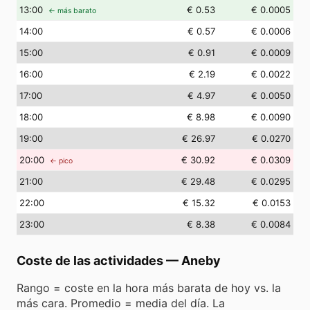
13
:00
€ 0.53
€ 0.0005
← más barato
14
:00
€ 0.57
€ 0.0006
15
:00
€ 0.91
€ 0.0009
16
:00
€ 2.19
€ 0.0022
17
:00
€ 4.97
€ 0.0050
18
:00
€ 8.98
€ 0.0090
19
:00
€ 26.97
€ 0.0270
20
:00
€ 30.92
€ 0.0309
← pico
21
:00
€ 29.48
€ 0.0295
22
:00
€ 15.32
€ 0.0153
23
:00
€ 8.38
€ 0.0084
Coste de las actividades
—
Aneby
Rango = coste en la hora más barata de hoy vs. la
más cara. Promedio = media del día. La