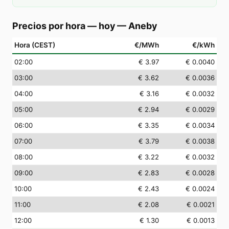
Precios por hora — hoy
—
Aneby
Hora (CEST)
€/MWh
€/kWh
02
:00
€ 3.97
€ 0.0040
03
:00
€ 3.62
€ 0.0036
04
:00
€ 3.16
€ 0.0032
05
:00
€ 2.94
€ 0.0029
06
:00
€ 3.35
€ 0.0034
07
:00
€ 3.79
€ 0.0038
08
:00
€ 3.22
€ 0.0032
09
:00
€ 2.83
€ 0.0028
10
:00
€ 2.43
€ 0.0024
11
:00
€ 2.08
€ 0.0021
12
:00
€ 1.30
€ 0.0013