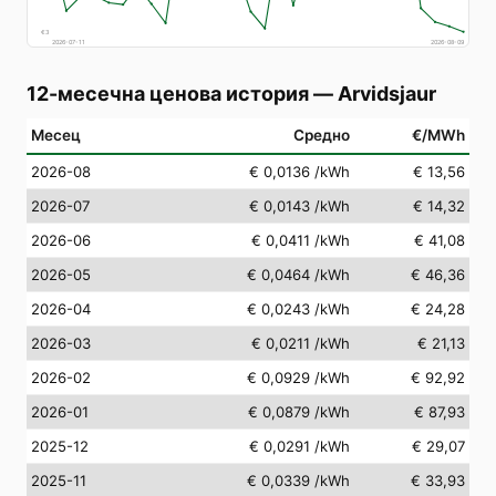
€
3
2026-07-11
2026-08-09
12-месечна ценова история
—
Arvidsjaur
Месец
Средно
€/MWh
2026-08
€ 0,0136
/kWh
€ 13,56
2026-07
€ 0,0143
/kWh
€ 14,32
2026-06
€ 0,0411
/kWh
€ 41,08
2026-05
€ 0,0464
/kWh
€ 46,36
2026-04
€ 0,0243
/kWh
€ 24,28
2026-03
€ 0,0211
/kWh
€ 21,13
2026-02
€ 0,0929
/kWh
€ 92,92
2026-01
€ 0,0879
/kWh
€ 87,93
2025-12
€ 0,0291
/kWh
€ 29,07
2025-11
€ 0,0339
/kWh
€ 33,93