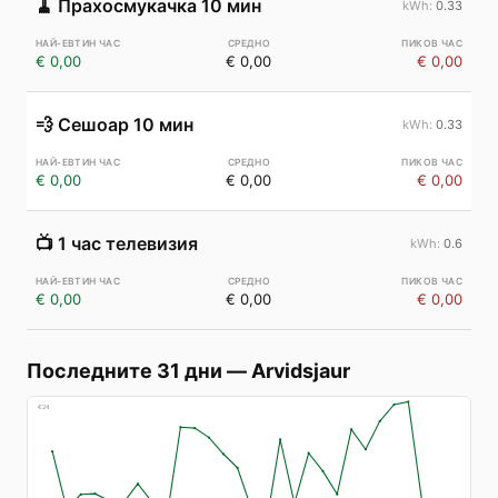
🧹
Прахосмукачка 10 мин
0.33
€ 0,00
€ 0,00
€ 0,00
💨
Сешоар 10 мин
0.33
€ 0,00
€ 0,00
€ 0,00
📺
1 час телевизия
0.6
€ 0,00
€ 0,00
€ 0,00
Последните 31 дни
—
Arvidsjaur
€
24