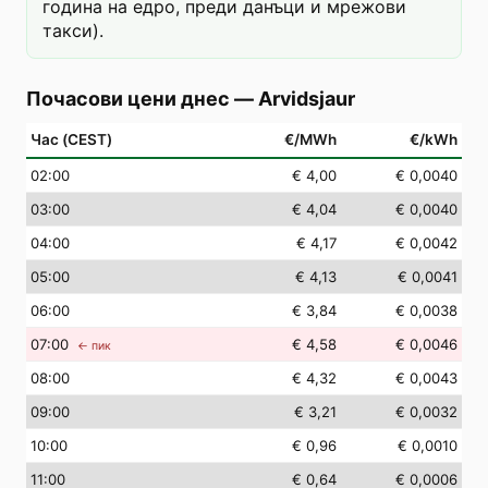
година на едро, преди данъци и мрежови
такси).
Почасови цени днес
—
Arvidsjaur
Час (CEST)
€/MWh
€/kWh
02
:00
€ 4,00
€ 0,0040
03
:00
€ 4,04
€ 0,0040
04
:00
€ 4,17
€ 0,0042
05
:00
€ 4,13
€ 0,0041
06
:00
€ 3,84
€ 0,0038
07
:00
€ 4,58
€ 0,0046
← пик
08
:00
€ 4,32
€ 0,0043
09
:00
€ 3,21
€ 0,0032
10
:00
€ 0,96
€ 0,0010
11
:00
€ 0,64
€ 0,0006