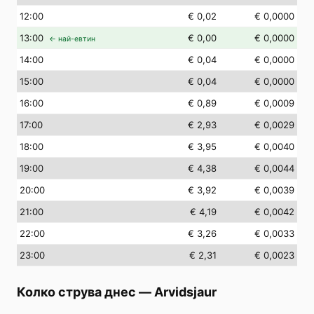
12
:00
€ 0,02
€ 0,0000
13
:00
€ 0,00
€ 0,0000
← най-евтин
14
:00
€ 0,04
€ 0,0000
15
:00
€ 0,04
€ 0,0000
16
:00
€ 0,89
€ 0,0009
17
:00
€ 2,93
€ 0,0029
18
:00
€ 3,95
€ 0,0040
19
:00
€ 4,38
€ 0,0044
20
:00
€ 3,92
€ 0,0039
21
:00
€ 4,19
€ 0,0042
22
:00
€ 3,26
€ 0,0033
23
:00
€ 2,31
€ 0,0023
Колко струва днес
—
Arvidsjaur