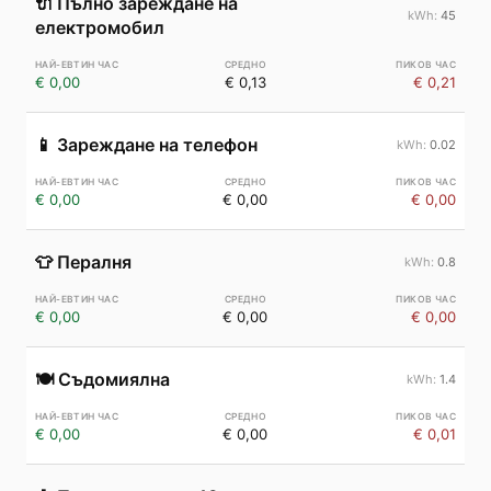
🔌
Пълно зареждане на
45
електромобил
€ 0,00
€ 0,13
€ 0,21
📱
Зареждане на телефон
0.02
€ 0,00
€ 0,00
€ 0,00
👕
Пералня
0.8
€ 0,00
€ 0,00
€ 0,00
🍽️
Съдомиялна
1.4
€ 0,00
€ 0,00
€ 0,01