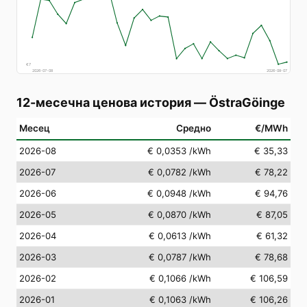
€
7
2026-07-08
2026-08-07
12-месечна ценова история
—
ÖstraGöinge
Месец
Средно
€/MWh
2026-08
€ 0,0353
/kWh
€ 35,33
2026-07
€ 0,0782
/kWh
€ 78,22
2026-06
€ 0,0948
/kWh
€ 94,76
2026-05
€ 0,0870
/kWh
€ 87,05
2026-04
€ 0,0613
/kWh
€ 61,32
2026-03
€ 0,0787
/kWh
€ 78,68
2026-02
€ 0,1066
/kWh
€ 106,59
2026-01
€ 0,1063
/kWh
€ 106,26