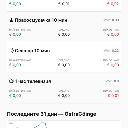
€ 0,00
€ 0,01
€ 0,02
🧹
Прахосмукачка 10 мин
0.33
€ 0,00
€ 0,00
€ 0,00
💨
Сешоар 10 мин
0.33
€ 0,00
€ 0,00
€ 0,00
📺
1 час телевизия
0.6
€ 0,00
€ 0,00
€ 0,01
Последните 31 дни
—
ÖstraGöinge
€
148