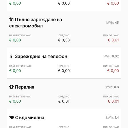
€ 0,00
€ 0,00
€ 0,00
🔌
Пълно зареждане на
45
електромобил
€ 0,08
€ 0,33
€ 0,61
📱
Зареждане на телефон
0.02
€ 0,00
€ 0,00
€ 0,00
👕
Пералня
0.8
€ 0,00
€ 0,01
€ 0,01
🍽️
Съдомиялна
1.4