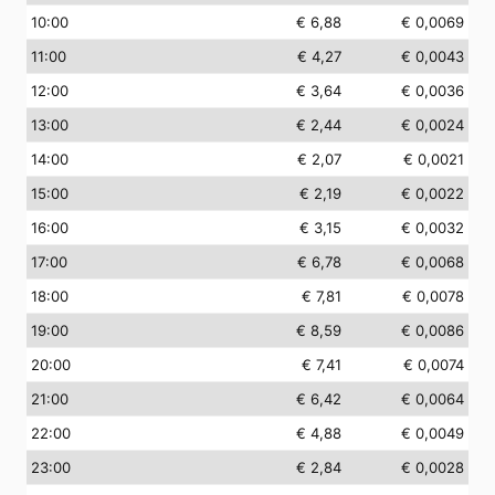
10
:00
€ 6,88
€ 0,0069
11
:00
€ 4,27
€ 0,0043
12
:00
€ 3,64
€ 0,0036
13
:00
€ 2,44
€ 0,0024
14
:00
€ 2,07
€ 0,0021
15
:00
€ 2,19
€ 0,0022
16
:00
€ 3,15
€ 0,0032
17
:00
€ 6,78
€ 0,0068
18
:00
€ 7,81
€ 0,0078
19
:00
€ 8,59
€ 0,0086
20
:00
€ 7,41
€ 0,0074
21
:00
€ 6,42
€ 0,0064
22
:00
€ 4,88
€ 0,0049
23
:00
€ 2,84
€ 0,0028