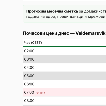
Прогнозна месечна сметка
за домакинств
година на едро, преди данъци и мрежови 
Почасови цени днес
—
Valdemarsvik
Час (CEST)
02
:00
03
:00
04
:00
05
:00
06
:00
07
:00
← пик
08
:00