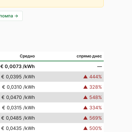
опомпа
→
Средно
спрямо днес
€ 0,0073
/kWh
—
€ 0,0395
/kWh
▲
444
%
€ 0,0310
/kWh
▲
328
%
€ 0,0470
/kWh
▲
548
%
€ 0,0315
/kWh
▲
334
%
€ 0,0485
/kWh
▲
569
%
€ 0,0435
/kWh
▲
500
%