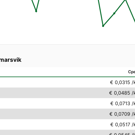
marsvik
Ср
€ 0,0315
/
€ 0,0485
/
€ 0,0713
/
€ 0,0709
/
€ 0,0517
/