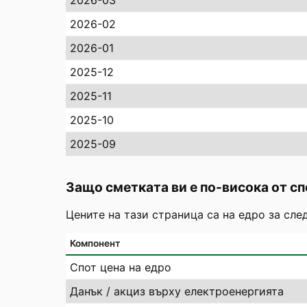
2026-03
2026-02
2026-01
2025-12
2025-11
2025-10
2025-09
Защо сметката ви е по-висока от сп
Цените на тази страница са на едро за сле
Компонент
Спот цена на едро
Данък / акциз върху електроенергията