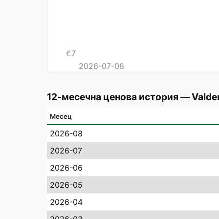
€
7
2026-07-08
12-месечна ценова история
—
Valde
Месец
2026-08
2026-07
2026-06
2026-05
2026-04