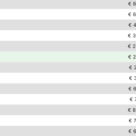
€ 8
€ 6
€ 4
€ 3
€ 2
€ 2
€ 2
€ 3
€ 6
€ 
€ 8
€ 7
€ 6