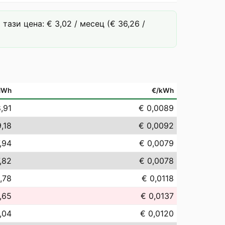
ази цена: € 3,02 / месец (€ 36,26 /
MWh
€/kWh
,91
€ 0,0089
,18
€ 0,0092
,94
€ 0,0079
,82
€ 0,0078
1,78
€ 0,0118
,65
€ 0,0137
,04
€ 0,0120