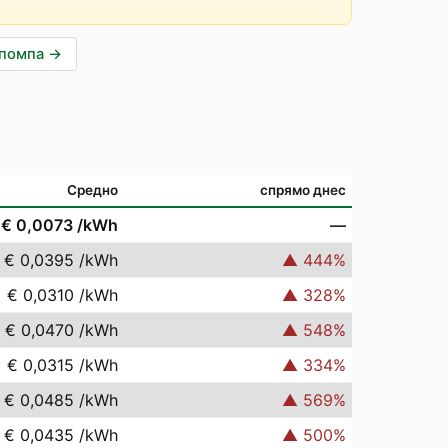
опомпа
→
Средно
спрямо днес
€ 0,0073
/kWh
—
€ 0,0395
/kWh
▲
444
%
€ 0,0310
/kWh
▲
328
%
€ 0,0470
/kWh
▲
548
%
€ 0,0315
/kWh
▲
334
%
€ 0,0485
/kWh
▲
569
%
€ 0,0435
/kWh
▲
500
%