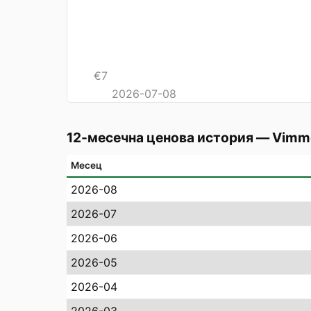
€
7
2026-07-08
12-месечна ценова история
—
Vimm
Месец
2026-08
2026-07
2026-06
2026-05
2026-04