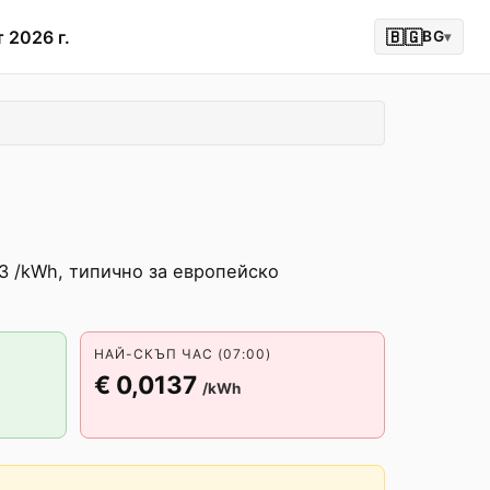
 2026 г.
🇧🇬
BG
▾
3 /kWh, типично за европейско
НАЙ-СКЪП ЧАС (07:00)
€ 0,0137
/kWh