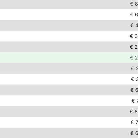
€ 8
€ 6
€ 4
€ 3
€ 2
€ 2
€ 2
€ 3
€ 6
€ 
€ 8
€ 7
€ 6