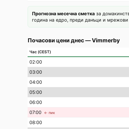
Прогнозна месечна сметка
за домакинств
година на едро, преди данъци и мрежови 
Почасови цени днес
—
Vimmerby
Час (CEST)
02
:00
03
:00
04
:00
05
:00
06
:00
07
:00
← пик
08
:00