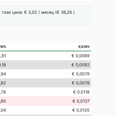
ази цена: € 3,02 / месец (€ 36,26 /
MWh
€/kWh
,91
€ 0,0089
,18
€ 0,0092
,94
€ 0,0079
,82
€ 0,0078
1,78
€ 0,0118
,65
€ 0,0137
,04
€ 0,0120