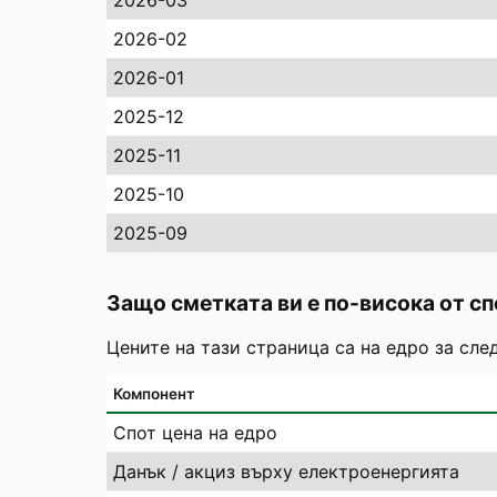
2026-03
2026-02
2026-01
2025-12
2025-11
2025-10
2025-09
Защо сметката ви е по-висока от сп
Цените на тази страница са на едро за сле
Компонент
Спот цена на едро
Данък / акциз върху електроенергията