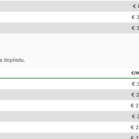
€ 
€ 
€ 
te dopředu.
€/
€ 3
€ 2
€ 2
€ 2
€ 2
€ 2