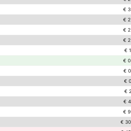
€ 3
€ 2
€ 2
€ 2
€ 1
€ 0
€ 0
€ 0
€ 2
€ 4
€ 9
€ 30