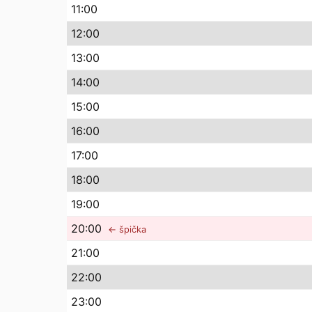
11
:00
12
:00
13
:00
14
:00
15
:00
16
:00
17
:00
18
:00
19
:00
20
:00
← špička
21
:00
22
:00
23
:00