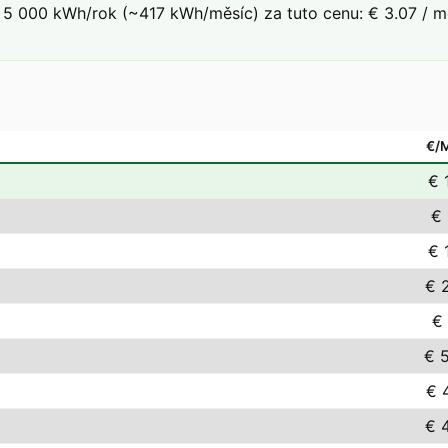
5 000 kWh/rok (~417 kWh/měsíc) za tuto cenu: € 3.07 / mě
€/
€ 
€ 
€ 
€ 
€ 
€ 
€ 
€ 