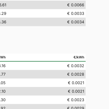
6.61
€ 0.0066
3.29
€ 0.0033
3.36
€ 0.0034
MWh
€/kWh
.16
€ 0.0032
.77
€ 0.0028
.05
€ 0.0021
.10
€ 0.0021
.30
€ 0.0023
.92
€ 0.0029