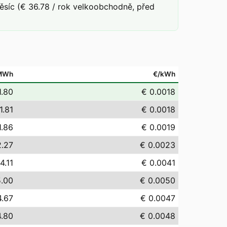
síc (€ 36.78 / rok velkoobchodně, před
MWh
€/kWh
1.80
€ 0.0018
1.81
€ 0.0018
1.86
€ 0.0019
2.27
€ 0.0023
4.11
€ 0.0041
5.00
€ 0.0050
4.67
€ 0.0047
4.80
€ 0.0048