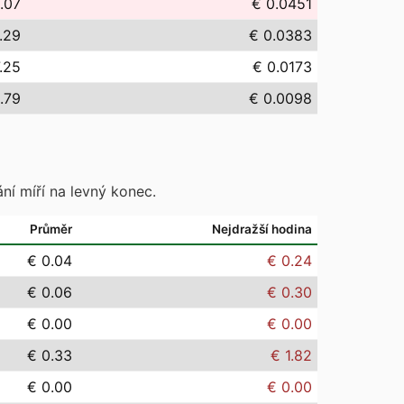
.07
€ 0.0451
.29
€ 0.0383
.25
€ 0.0173
.79
€ 0.0098
ní míří na levný konec.
Průměr
Nejdražší hodina
€ 0.04
€ 0.24
€ 0.06
€ 0.30
€ 0.00
€ 0.00
€ 0.33
€ 1.82
€ 0.00
€ 0.00