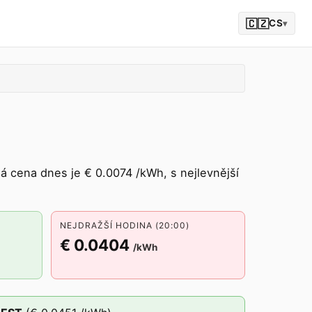
🇨🇿
CS
▾
 cena dnes je € 0.0074 /kWh, s nejlevnější
NEJDRAŽŠÍ HODINA (20:00)
€ 0.0404
/kWh