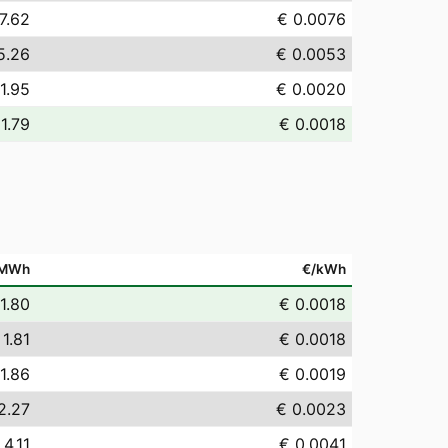
7.62
€ 0.0076
5.26
€ 0.0053
1.95
€ 0.0020
1.79
€ 0.0018
/MWh
€/kWh
1.80
€ 0.0018
 1.81
€ 0.0018
1.86
€ 0.0019
2.27
€ 0.0023
 4.11
€ 0.0041