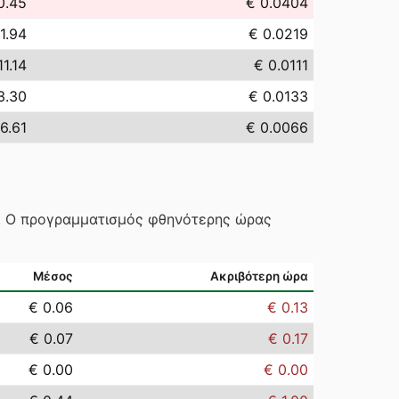
0.45
€ 0.0404
1.94
€ 0.0219
11.14
€ 0.0111
3.30
€ 0.0133
6.61
€ 0.0066
ς. Ο προγραμματισμός φθηνότερης ώρας
Μέσος
Ακριβότερη ώρα
€ 0.06
€ 0.13
€ 0.07
€ 0.17
€ 0.00
€ 0.00