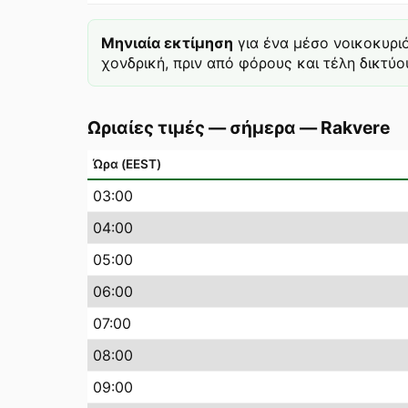
Μηνιαία εκτίμηση
για ένα μέσο νοικοκυρι
χονδρική, πριν από φόρους και τέλη δικτύου
Ωριαίες τιμές — σήμερα
—
Rakvere
Ώρα (EEST)
03
:00
04
:00
05
:00
06
:00
07
:00
08
:00
09
:00