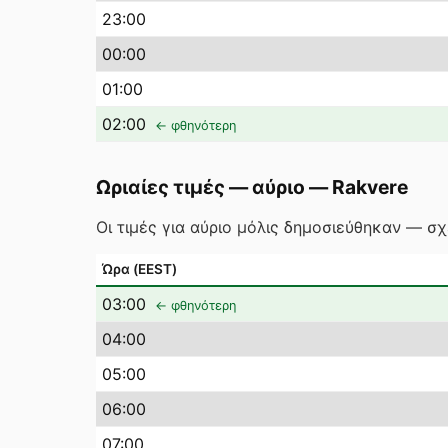
23
:00
00
:00
01
:00
02
:00
← φθηνότερη
Ωριαίες τιμές — αύριο
—
Rakvere
Οι τιμές για αύριο μόλις δημοσιεύθηκαν — σ
Ώρα (EEST)
03
:00
← φθηνότερη
04
:00
05
:00
06
:00
07
:00