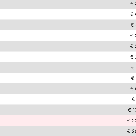
€ 
€ 
€ 
€ 
€ 
€ 
€ 
€ 
€ 
€
€ 1
€ 2
€ 2