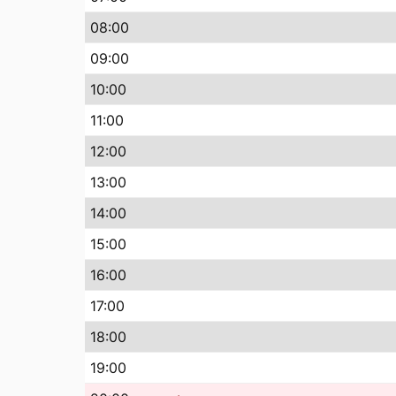
08
:00
09
:00
10
:00
11
:00
12
:00
13
:00
14
:00
15
:00
16
:00
17
:00
18
:00
19
:00