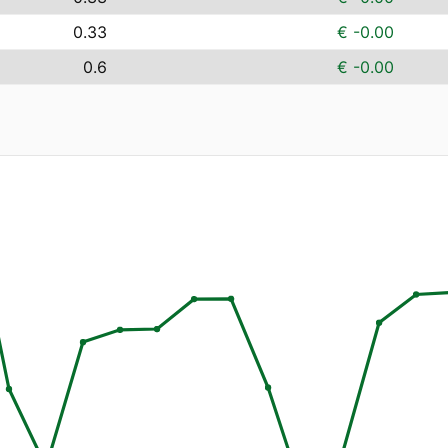
0.33
€ -0.00
0.6
€ -0.00