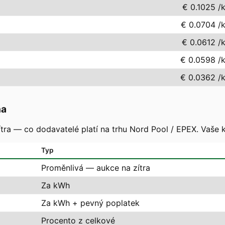
€ 0.1025
/
€ 0.0704
/
€ 0.0612
/
€ 0.0598
/
€ 0.0362
/
na
tra — co dodavatelé platí na trhu Nord Pool / EPEX. Vaše 
Typ
Proměnlivá — aukce na zítra
Za kWh
Za kWh + pevný poplatek
Procento z celkové