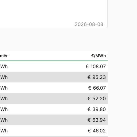
2026-08-08
ůměr
€/MWh
kWh
€ 108.07
kWh
€ 95.23
kWh
€ 66.07
kWh
€ 52.20
kWh
€ 39.80
kWh
€ 63.94
kWh
€ 46.02