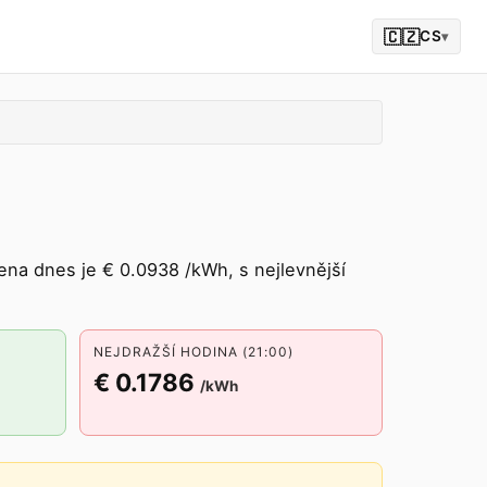
🇨🇿
CS
▾
na dnes je € 0.0938 /kWh, s nejlevnější
NEJDRAŽŠÍ HODINA (21:00)
€ 0.1786
/kWh