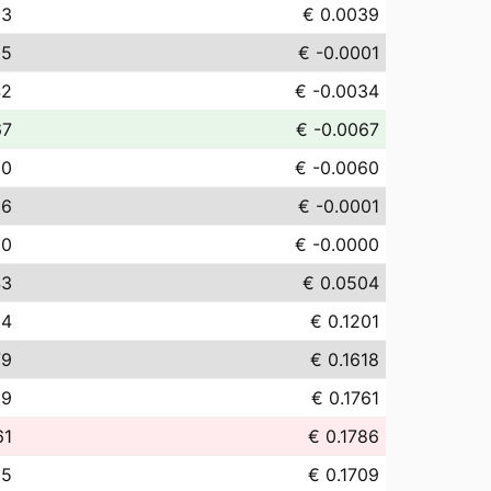
93
€ 0.0039
05
€ -0.0001
42
€ -0.0034
67
€ -0.0067
00
€ -0.0060
06
€ -0.0001
00
€ -0.0000
43
€ 0.0504
14
€ 0.1201
79
€ 0.1618
09
€ 0.1761
61
€ 0.1786
85
€ 0.1709