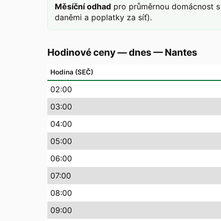
Měsíční odhad
pro průměrnou domácnost s 
daněmi a poplatky za síť).
Hodinové ceny — dnes
—
Nantes
Hodina (SEČ)
02
:00
03
:00
04
:00
05
:00
06
:00
07
:00
08
:00
09
:00