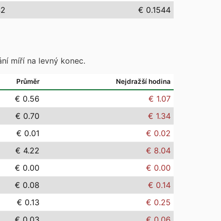
42
€ 0.1544
ní míří na levný konec.
Průměr
Nejdražší hodina
€ 0.56
€ 1.07
€ 0.70
€ 1.34
€ 0.01
€ 0.02
€ 4.22
€ 8.04
€ 0.00
€ 0.00
€ 0.08
€ 0.14
€ 0.13
€ 0.25
€ 0.03
€ 0.06