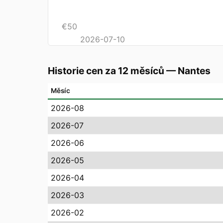
€
50
2026-07-10
Historie cen za 12 měsíců
—
Nantes
Měsíc
2026-08
2026-07
2026-06
2026-05
2026-04
2026-03
2026-02