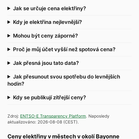
Jak se určuje cena elektřiny?
Kdy je elektřina nejlevnější?
Mohou být ceny záporné?
Proč je můj účet vyšší než spotová cena?
Jak přesná jsou tato data?
Jak přesunout svou spotřebu do levnějších
hodin?
Kdy se publikují zítřejší ceny?
Zdroj
:
ENTSO-E Transparency Platform
.
Naposledy
aktualizováno
:
2026-08-08
(
CEST
).
Ceny elektřiny v městech v okolí Bayonne