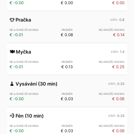
€ -0.00
€ 0.00
€ 0.00
👕
Pračka
0.8
€ -0.01
€ 0.08
€ 0.14
🍽️
Myčka
1.4
€ -0.01
€ 0.13
€ 0.25
🧹
Vysávání (30 min)
0.33
€ -0.00
€ 0.03
€ 0.06
💨
Fén (10 min)
0.33
€ -0.00
€ 0.03
€ 0.06