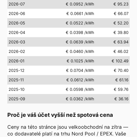
2026-07
€ 0.0952
/kWh
€ 95.23
2026-06
€ 0.0661
/kWh
€ 66.07
2026-05
€ 0.0522
/kWh
€ 52.20
2026-04
€ 0.0398
/kWh
€ 39.80
2026-03
€ 0.0639
/kWh
€ 63.94
2026-02
€ 0.0460
/kWh
€ 46.02
2026-01
€ 0.1025
/kWh
€ 102.49
2025-12
€ 0.0704
/kWh
€ 70.40
2025-11
€ 0.0612
/kWh
€ 61.16
2025-10
€ 0.0598
/kWh
€ 59.76
2025-09
€ 0.0362
/kWh
€ 36.16
Proč je váš účet vyšší než spotová cena
Ceny na této stránce jsou velkoobchodní na zítra —
co dodavatelé platí na trhu Nord Pool / EPEX. Vaše