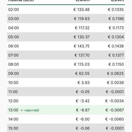
02
:00
€ 133.48
€ 0.1335
03
:00
€ 119.63
€ 0.1196
04
:00
€ 117.32
€ 0.1173
05
:00
€ 130.37
€ 0.1304
06
:00
€ 143.75
€ 0.1438
07
:00
€ 137.70
€ 0.1377
08
:00
€ 115.03
€ 0.1150
09
:00
€ 62.55
€ 0.0625
10
:00
€ 3.93
€ 0.0039
11
:00
€ -0.05
€ -0.0001
12
:00
€ -3.42
€ -0.0034
13
:00
€ -6.67
€ -0.0067
← nejlevnější
14
:00
€ -6.00
€ -0.0060
15
:00
€ -0.06
€ -0.0001