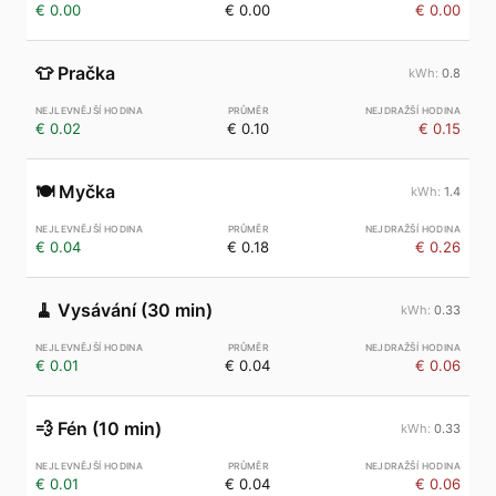
€ 0.00
€ 0.00
€ 0.00
👕
Pračka
0.8
€ 0.02
€ 0.10
€ 0.15
🍽️
Myčka
1.4
€ 0.04
€ 0.18
€ 0.26
🧹
Vysávání (30 min)
0.33
€ 0.01
€ 0.04
€ 0.06
💨
Fén (10 min)
0.33
€ 0.01
€ 0.04
€ 0.06