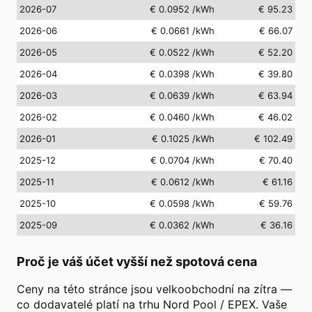
2026-07
€ 0.0952
/kWh
€ 95.23
2026-06
€ 0.0661
/kWh
€ 66.07
2026-05
€ 0.0522
/kWh
€ 52.20
2026-04
€ 0.0398
/kWh
€ 39.80
2026-03
€ 0.0639
/kWh
€ 63.94
2026-02
€ 0.0460
/kWh
€ 46.02
2026-01
€ 0.1025
/kWh
€ 102.49
2025-12
€ 0.0704
/kWh
€ 70.40
2025-11
€ 0.0612
/kWh
€ 61.16
2025-10
€ 0.0598
/kWh
€ 59.76
2025-09
€ 0.0362
/kWh
€ 36.16
Proč je váš účet vyšší než spotová cena
Ceny na této stránce jsou velkoobchodní na zítra —
co dodavatelé platí na trhu Nord Pool / EPEX. Vaše