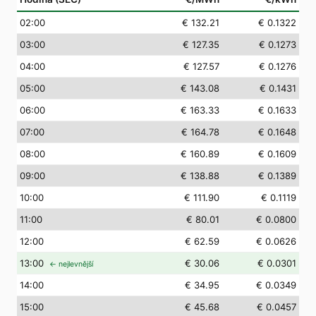
02
:00
€ 132.21
€ 0.1322
03
:00
€ 127.35
€ 0.1273
04
:00
€ 127.57
€ 0.1276
05
:00
€ 143.08
€ 0.1431
06
:00
€ 163.33
€ 0.1633
07
:00
€ 164.78
€ 0.1648
08
:00
€ 160.89
€ 0.1609
09
:00
€ 138.88
€ 0.1389
10
:00
€ 111.90
€ 0.1119
11
:00
€ 80.01
€ 0.0800
12
:00
€ 62.59
€ 0.0626
13
:00
€ 30.06
€ 0.0301
← nejlevnější
14
:00
€ 34.95
€ 0.0349
15
:00
€ 45.68
€ 0.0457