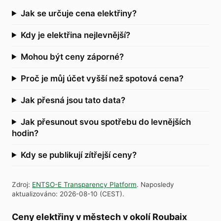
Jak se určuje cena elektřiny?
Kdy je elektřina nejlevnější?
Mohou být ceny záporné?
Proč je můj účet vyšší než spotová cena?
Jak přesná jsou tato data?
Jak přesunout svou spotřebu do levnějších
hodin?
Kdy se publikují zítřejší ceny?
Zdroj
:
ENTSO-E Transparency Platform
.
Naposledy
aktualizováno
:
2026-08-10
(
CEST
).
Ceny elektřiny v městech v okolí Roubaix