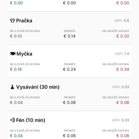
€ 0.00
€ 0.00
€ 0.00
👕
Pračka
0.8
€ 0.10
€ 0.14
€ 0.20
🍽️
Myčka
1.4
€ 0.18
€ 0.24
€ 0.34
🧹
Vysávání (30 min)
0.33
€ 0.04
€ 0.06
€ 0.08
💨
Fén (10 min)
0.33
€ 0.04
€ 0.06
€ 0.08