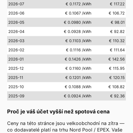
2026-07
€ 0.1172
/kWh
€ 117.22
2026-06
€ 0.1067
/kWh
€ 106.72
2026-05
€ 0.0980
/kWh
€ 98.01
2026-04
€ 0.0928
/kWh
€ 92.82
2026-03
€ 0.1103
/kWh
€ 110.32
2026-02
€ 0.1116
/kWh
€ 111.64
2026-01
€ 0.1426
/kWh
€ 142.56
2025-12
€ 0.1160
/kWh
€ 115.95
2025-11
€ 0.1201
/kWh
€ 120.15
2025-10
€ 0.1088
/kWh
€ 108.82
2025-09
€ 0.0924
/kWh
€ 92.36
Proč je váš účet vyšší než spotová cena
Ceny na této stránce jsou velkoobchodní na zítra —
co dodavatelé platí na trhu Nord Pool / EPEX. Vaše