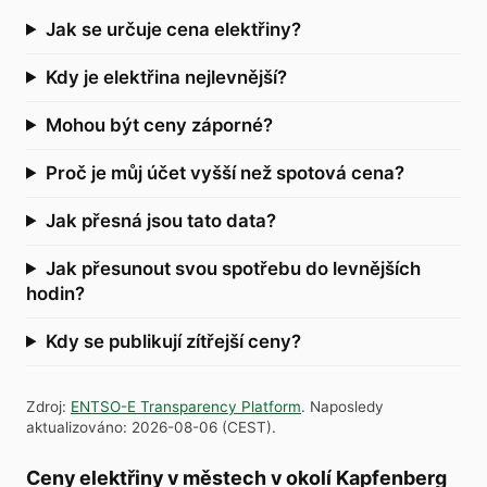
Jak se určuje cena elektřiny?
Kdy je elektřina nejlevnější?
Mohou být ceny záporné?
Proč je můj účet vyšší než spotová cena?
Jak přesná jsou tato data?
Jak přesunout svou spotřebu do levnějších
hodin?
Kdy se publikují zítřejší ceny?
Zdroj
:
ENTSO-E Transparency Platform
.
Naposledy
aktualizováno
:
2026-08-06
(
CEST
).
Ceny elektřiny v městech v okolí Kapfenberg