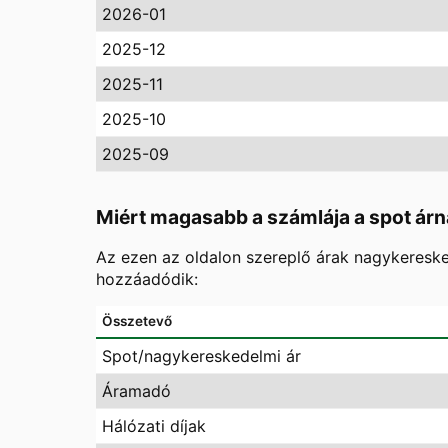
2026-01
2025-12
2025-11
2025-10
2025-09
Miért magasabb a számlája a spot árn
Az ezen az oldalon szereplő árak nagykereske
hozzáadódik:
Összetevő
Spot/nagykereskedelmi ár
Áramadó
Hálózati díjak