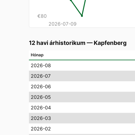
€
80
2026-07-09
12 havi árhistorikum
—
Kapfenberg
Hónap
2026-08
2026-07
2026-06
2026-05
2026-04
2026-03
2026-02