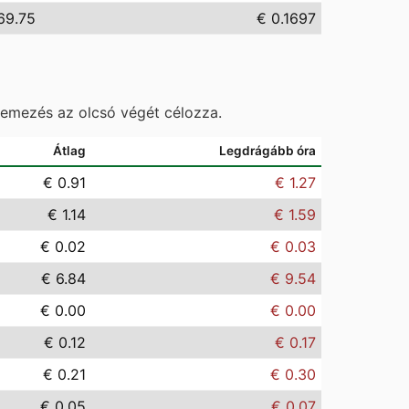
69.75
€ 0.1697
temezés az olcsó végét célozza.
Átlag
Legdrágább óra
€ 0.91
€ 1.27
€ 1.14
€ 1.59
€ 0.02
€ 0.03
€ 6.84
€ 9.54
€ 0.00
€ 0.00
€ 0.12
€ 0.17
€ 0.21
€ 0.30
€ 0.05
€ 0.07