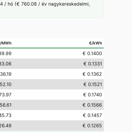
4 / hó (€ 760.08 / év nagykereskedelmi,
€/MWh
€/kWh
39.99
€ 0.1400
33.06
€ 0.1331
136.19
€ 0.1362
52.10
€ 0.1521
73.97
€ 0.1740
56.61
€ 0.1566
45.73
€ 0.1457
26.49
€ 0.1265