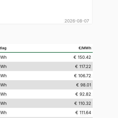
2026-08-07
tlag
€/MWh
kWh
€ 150.42
kWh
€ 117.22
kWh
€ 106.72
kWh
€ 98.01
kWh
€ 92.82
kWh
€ 110.32
kWh
€ 111.64