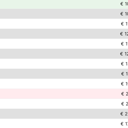
€ 1
€ 1
€ 1
€ 1
€ 1
€ 1
€ 1
€ 1
€ 1
€ 2
€ 2
€ 2
€ 1