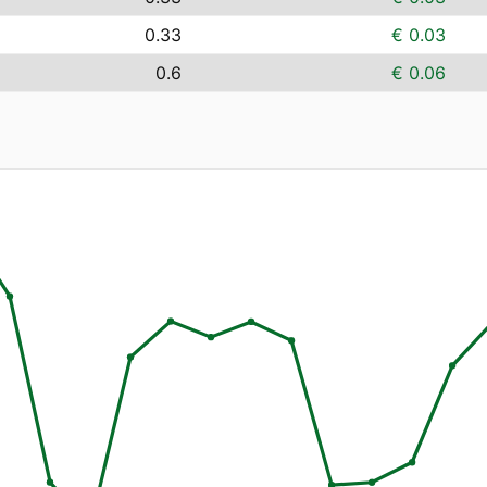
0.33
€ 0.03
0.6
€ 0.06