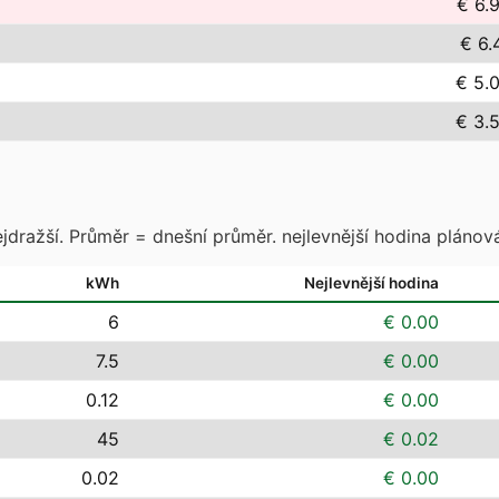
€ 6.
€ 6.
€ 5.
€ 3.
jdražší. Průměr = dnešní průměr. nejlevnější hodina plánová
kWh
Nejlevnější hodina
6
€ 0.00
7.5
€ 0.00
0.12
€ 0.00
45
€ 0.02
0.02
€ 0.00