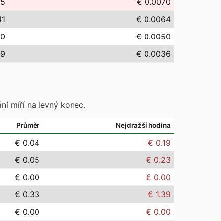
95
€ 0.0070
41
€ 0.0064
00
€ 0.0050
59
€ 0.0036
ní míří na levný konec.
Průměr
Nejdražší hodina
€ 0.04
€ 0.19
€ 0.05
€ 0.23
€ 0.00
€ 0.00
€ 0.33
€ 1.39
€ 0.00
€ 0.00