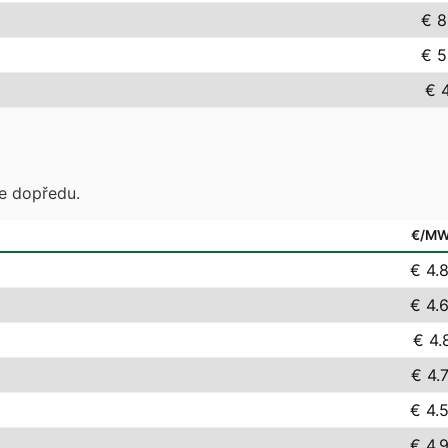
€ 8
€ 5
€ 4
te dopředu.
€/M
€ 4.
€ 4.
€ 4.
€ 4.
€ 4.
€ 4.