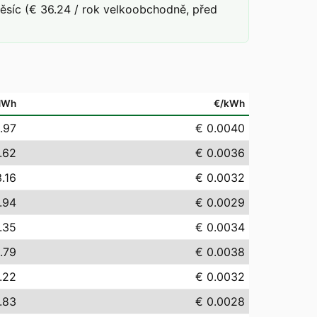
síc (€ 36.24 / rok velkoobchodně, před
MWh
€/kWh
.97
€ 0.0040
.62
€ 0.0036
.16
€ 0.0032
.94
€ 0.0029
.35
€ 0.0034
.79
€ 0.0038
.22
€ 0.0032
.83
€ 0.0028