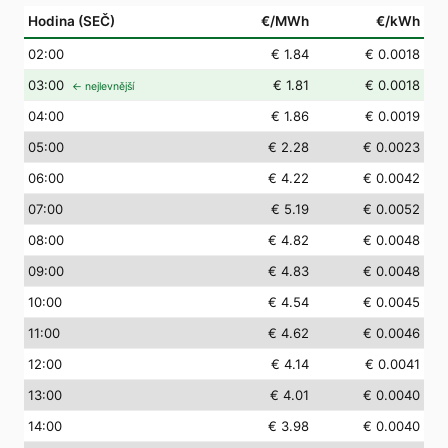
Hodina (SEČ)
€/MWh
€/kWh
02
:00
€ 1.84
€ 0.0018
03
:00
€ 1.81
€ 0.0018
← nejlevnější
04
:00
€ 1.86
€ 0.0019
05
:00
€ 2.28
€ 0.0023
06
:00
€ 4.22
€ 0.0042
07
:00
€ 5.19
€ 0.0052
08
:00
€ 4.82
€ 0.0048
09
:00
€ 4.83
€ 0.0048
10
:00
€ 4.54
€ 0.0045
11
:00
€ 4.62
€ 0.0046
12
:00
€ 4.14
€ 0.0041
13
:00
€ 4.01
€ 0.0040
14
:00
€ 3.98
€ 0.0040