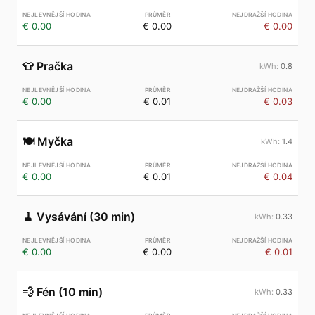
€ 0.00
€ 0.00
€ 0.00
👕
Pračka
0.8
€ 0.00
€ 0.01
€ 0.03
🍽️
Myčka
1.4
€ 0.00
€ 0.01
€ 0.04
🧹
Vysávání (30 min)
0.33
€ 0.00
€ 0.00
€ 0.01
💨
Fén (10 min)
0.33