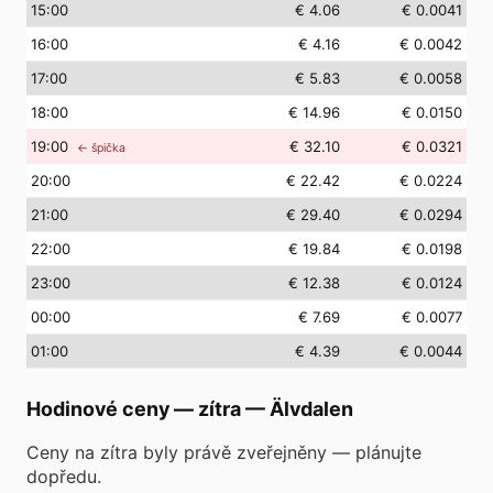
15
:00
€ 4.06
€ 0.0041
16
:00
€ 4.16
€ 0.0042
17
:00
€ 5.83
€ 0.0058
18
:00
€ 14.96
€ 0.0150
19
:00
€ 32.10
€ 0.0321
← špička
20
:00
€ 22.42
€ 0.0224
21
:00
€ 29.40
€ 0.0294
22
:00
€ 19.84
€ 0.0198
23
:00
€ 12.38
€ 0.0124
00
:00
€ 7.69
€ 0.0077
01
:00
€ 4.39
€ 0.0044
Hodinové ceny — zítra
—
Älvdalen
Ceny na zítra byly právě zveřejněny — plánujte
dopředu.