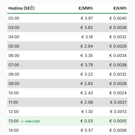
Hodina (SEČ)
€/MWh
€/kWh
02
:00
€ 3.97
€ 0.0040
03
:00
€ 3.62
€ 0.0036
04
:00
€ 3.16
€ 0.0032
05
:00
€ 2.94
€ 0.0029
06
:00
€ 3.35
€ 0.0034
07
:00
€ 3.79
€ 0.0038
08
:00
€ 3.22
€ 0.0032
09
:00
€ 2.83
€ 0.0028
10
:00
€ 2.43
€ 0.0024
11
:00
€ 2.08
€ 0.0021
12
:00
€ 1.30
€ 0.0013
13
:00
€ 0.53
€ 0.0005
← nejlevnější
14
:00
€ 0.57
€ 0.0006