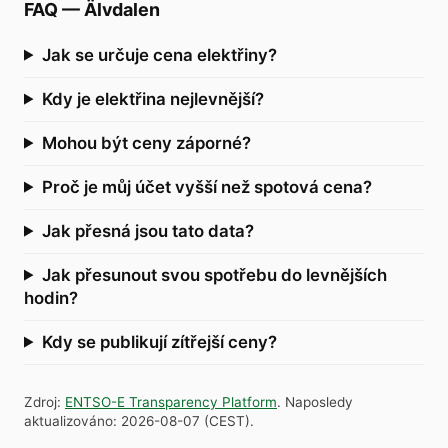
FAQ
—
Älvdalen
Jak se určuje cena elektřiny?
Kdy je elektřina nejlevnější?
Mohou být ceny záporné?
Proč je můj účet vyšší než spotová cena?
Jak přesná jsou tato data?
Jak přesunout svou spotřebu do levnějších
hodin?
Kdy se publikují zítřejší ceny?
Zdroj
:
ENTSO-E Transparency Platform
.
Naposledy
aktualizováno
:
2026-08-07
(
CEST
).