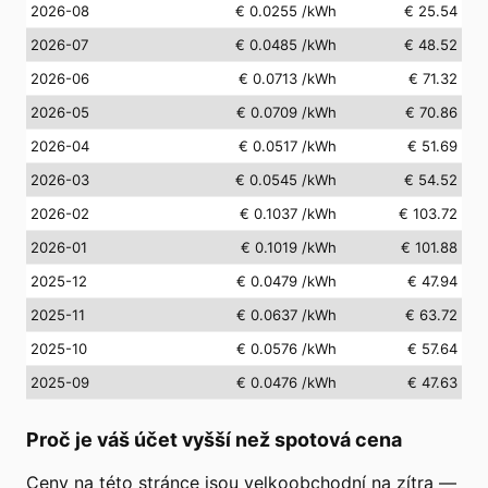
2026-08
€ 0.0255
/kWh
€ 25.54
2026-07
€ 0.0485
/kWh
€ 48.52
2026-06
€ 0.0713
/kWh
€ 71.32
2026-05
€ 0.0709
/kWh
€ 70.86
2026-04
€ 0.0517
/kWh
€ 51.69
2026-03
€ 0.0545
/kWh
€ 54.52
2026-02
€ 0.1037
/kWh
€ 103.72
2026-01
€ 0.1019
/kWh
€ 101.88
2025-12
€ 0.0479
/kWh
€ 47.94
2025-11
€ 0.0637
/kWh
€ 63.72
2025-10
€ 0.0576
/kWh
€ 57.64
2025-09
€ 0.0476
/kWh
€ 47.63
Proč je váš účet vyšší než spotová cena
Ceny na této stránce jsou velkoobchodní na zítra —