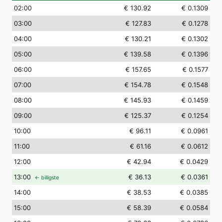
02
:00
€ 130.92
€ 0.1309
03
:00
€ 127.83
€ 0.1278
04
:00
€ 130.21
€ 0.1302
05
:00
€ 139.58
€ 0.1396
06
:00
€ 157.65
€ 0.1577
07
:00
€ 154.78
€ 0.1548
08
:00
€ 145.93
€ 0.1459
09
:00
€ 125.37
€ 0.1254
10
:00
€ 96.11
€ 0.0961
11
:00
€ 61.16
€ 0.0612
12
:00
€ 42.94
€ 0.0429
13
:00
€ 36.13
€ 0.0361
← billigste
14
:00
€ 38.53
€ 0.0385
15
:00
€ 58.39
€ 0.0584