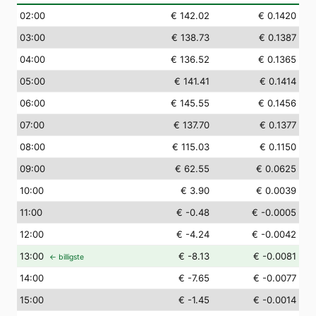
02
:00
€ 142.02
€ 0.1420
03
:00
€ 138.73
€ 0.1387
04
:00
€ 136.52
€ 0.1365
05
:00
€ 141.41
€ 0.1414
06
:00
€ 145.55
€ 0.1456
07
:00
€ 137.70
€ 0.1377
08
:00
€ 115.03
€ 0.1150
09
:00
€ 62.55
€ 0.0625
10
:00
€ 3.90
€ 0.0039
11
:00
€ -0.48
€ -0.0005
12
:00
€ -4.24
€ -0.0042
13
:00
€ -8.13
€ -0.0081
← billigste
14
:00
€ -7.65
€ -0.0077
15
:00
€ -1.45
€ -0.0014