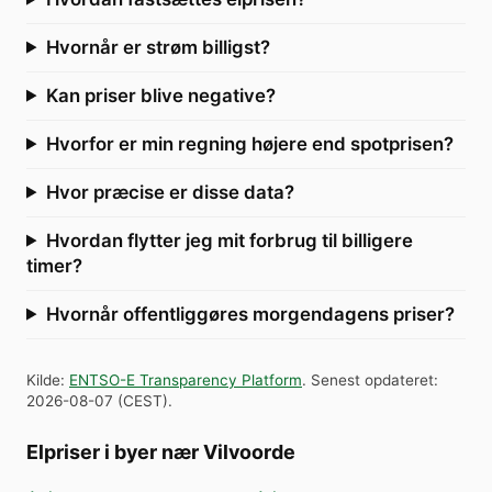
Hvornår er strøm billigst?
Kan priser blive negative?
Hvorfor er min regning højere end spotprisen?
Hvor præcise er disse data?
Hvordan flytter jeg mit forbrug til billigere
timer?
Hvornår offentliggøres morgendagens priser?
Kilde
:
ENTSO-E Transparency Platform
.
Senest opdateret
:
2026-08-07
(
CEST
).
Elpriser i byer nær Vilvoorde