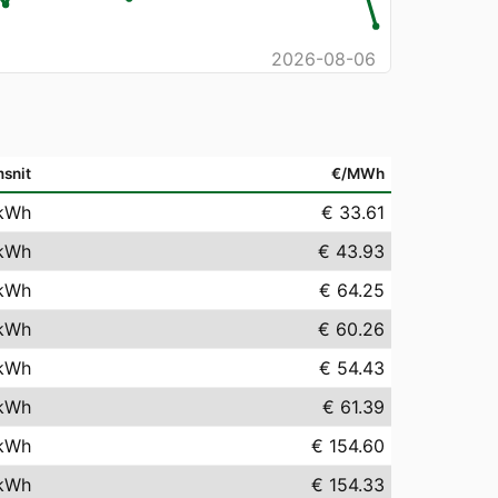
2026-08-06
snit
€/MWh
kWh
€ 33.61
kWh
€ 43.93
kWh
€ 64.25
kWh
€ 60.26
kWh
€ 54.43
kWh
€ 61.39
kWh
€ 154.60
kWh
€ 154.33