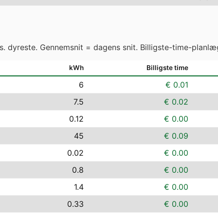
vs. dyreste. Gennemsnit = dagens snit. Billigste-time-planlæ
kWh
Billigste time
6
€ 0.01
7.5
€ 0.02
0.12
€ 0.00
45
€ 0.09
0.02
€ 0.00
0.8
€ 0.00
1.4
€ 0.00
0.33
€ 0.00