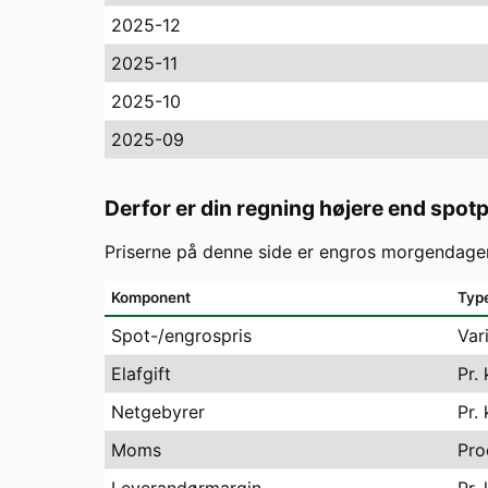
2025-12
2025-11
2025-10
2025-09
Derfor er din regning højere end spot
Priserne på denne side er engros morgendagen
Komponent
Typ
Spot-/engrospris
Var
Elafgift
Pr.
Netgebyrer
Pr.
Moms
Pro