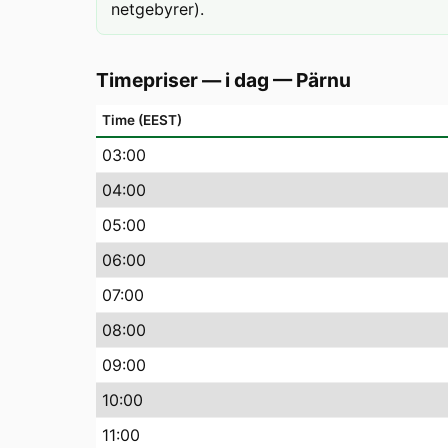
netgebyrer).
Timepriser — i dag
—
Pärnu
Time (EEST)
03
:00
04
:00
05
:00
06
:00
07
:00
08
:00
09
:00
10
:00
11
:00