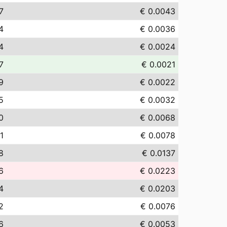
7
€ 0.0043
4
€ 0.0036
4
€ 0.0024
7
€ 0.0021
9
€ 0.0022
5
€ 0.0032
0
€ 0.0068
1
€ 0.0078
8
€ 0.0137
6
€ 0.0223
4
€ 0.0203
2
€ 0.0076
6
€ 0.0053