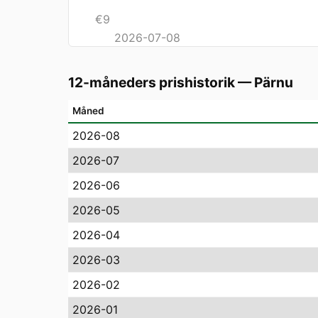
€
9
2026-07-08
12-måneders prishistorik
—
Pärnu
Måned
2026-08
2026-07
2026-06
2026-05
2026-04
2026-03
2026-02
2026-01