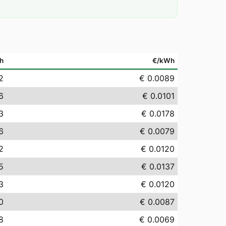
h
€/kWh
2
€ 0.0089
6
€ 0.0101
3
€ 0.0178
6
€ 0.0079
2
€ 0.0120
5
€ 0.0137
3
€ 0.0120
0
€ 0.0087
8
€ 0.0069