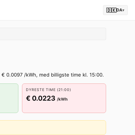
🇩🇰
DA
▾
 € 0.0097 /kWh, med billigste time kl. 15:00.
DYRESTE TIME (21:00)
€ 0.0223
/kWh