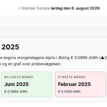
⚡️ Elpriser Europa
lørdag den 8. august 2026
g 2025
ge engros morgendagens elpris i Østrig € 0.0996 /kWh (▲
 og en graf over prisbevægelsen.
BILLIGSTE MÅNED
DYRESTE MÅNED
Juni 2025
Februar 2025
€ 0.0664 /kWh
€ 0.1408 /kWh